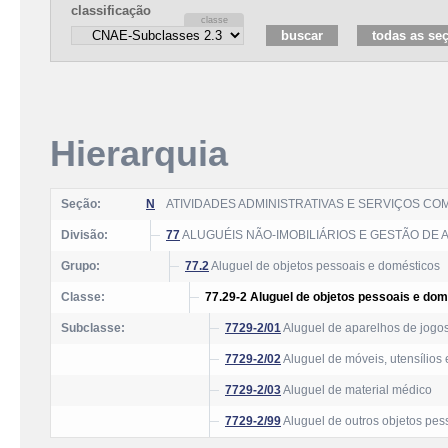
classificação
Hierarquia
Seção:
N
ATIVIDADES ADMINISTRATIVAS E SERVIÇOS C
Divisão:
77
ALUGUÉIS NÃO-IMOBILIÁRIOS E GESTÃO DE 
Grupo:
77.2
Aluguel de objetos pessoais e domésticos
Classe:
77.29-2 Aluguel de objetos pessoais e do
Subclasse:
7729-2/01
Aluguel de aparelhos de jogos
7729-2/02
Aluguel de móveis, utensílios
7729-2/03
Aluguel de material médico
7729-2/99
Aluguel de outros objetos pes