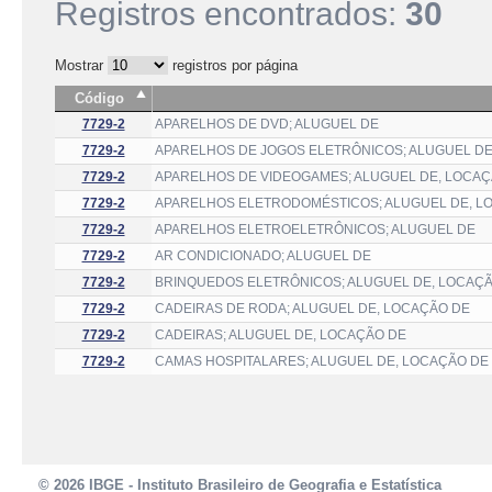
Registros encontrados:
30
Mostrar
registros por página
Código
7729-2
APARELHOS DE DVD; ALUGUEL DE
7729-2
APARELHOS DE JOGOS ELETRÔNICOS; ALUGUEL DE
7729-2
APARELHOS DE VIDEOGAMES; ALUGUEL DE, LOCAÇ
7729-2
APARELHOS ELETRODOMÉSTICOS; ALUGUEL DE, L
7729-2
APARELHOS ELETROELETRÔNICOS; ALUGUEL DE
7729-2
AR CONDICIONADO; ALUGUEL DE
7729-2
BRINQUEDOS ELETRÔNICOS; ALUGUEL DE, LOCAÇ
7729-2
CADEIRAS DE RODA; ALUGUEL DE, LOCAÇÃO DE
7729-2
CADEIRAS; ALUGUEL DE, LOCAÇÃO DE
7729-2
CAMAS HOSPITALARES; ALUGUEL DE, LOCAÇÃO DE
© 2026 IBGE - Instituto Brasileiro de Geografia e Estatística