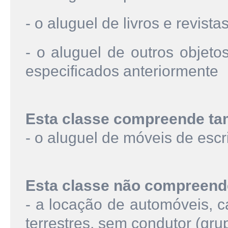
- o aluguel de livros e revista
- o aluguel de outros objet
especificados anteriormente
Esta classe compreende t
- o aluguel de móveis de escri
Esta classe não compreend
- a locação de automóveis, c
terrestres, sem condutor (gru