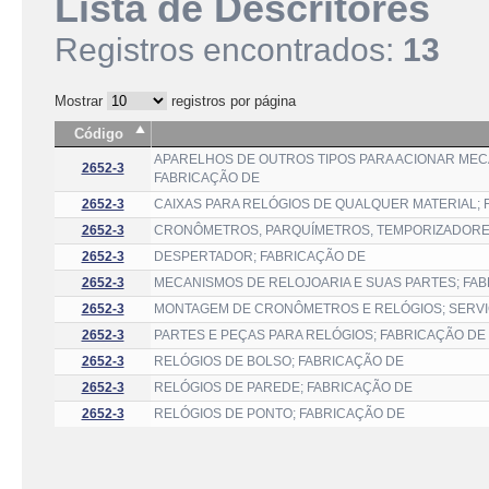
Lista de Descritores
Registros encontrados:
13
Mostrar
registros por página
Código
APARELHOS DE OUTROS TIPOS PARA ACIONAR MEC
2652-3
FABRICAÇÃO DE
2652-3
CAIXAS PARA RELÓGIOS DE QUALQUER MATERIAL; 
2652-3
CRONÔMETROS, PARQUÍMETROS, TEMPORIZADORES 
2652-3
DESPERTADOR; FABRICAÇÃO DE
2652-3
MECANISMOS DE RELOJOARIA E SUAS PARTES; FA
2652-3
MONTAGEM DE CRONÔMETROS E RELÓGIOS; SERVI
2652-3
PARTES E PEÇAS PARA RELÓGIOS; FABRICAÇÃO DE
2652-3
RELÓGIOS DE BOLSO; FABRICAÇÃO DE
2652-3
RELÓGIOS DE PAREDE; FABRICAÇÃO DE
2652-3
RELÓGIOS DE PONTO; FABRICAÇÃO DE