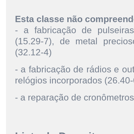
Esta classe não compreend
- a fabricação de pulseira
(15.29-7), de metal preci
(32.12-4)
- a fabricação de rádios e o
relógios incorporados (26.40-
- a reparação de cronômetros 