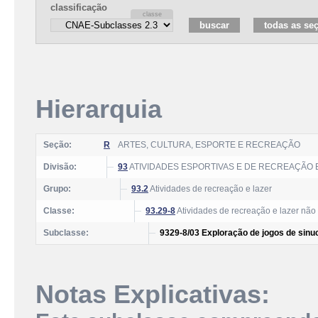
classificação
Hierarquia
Seção:
R
ARTES, CULTURA, ESPORTE E RECREAÇÃO
Divisão:
93
ATIVIDADES ESPORTIVAS E DE RECREAÇÃO 
Grupo:
93.2
Atividades de recreação e lazer
Classe:
93.29-8
Atividades de recreação e lazer não
Subclasse:
9329-8/03 Exploração de jogos de sinuca
Notas Explicativas: