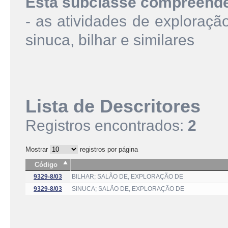
Esta subclasse compreend
- as atividades de exploraçã
sinuca, bilhar e similares
Lista de Descritores
Registros encontrados:
2
Mostrar
registros por página
Código
9329-8/03
BILHAR; SALÃO DE, EXPLORAÇÃO DE
9329-8/03
SINUCA; SALÃO DE, EXPLORAÇÃO DE