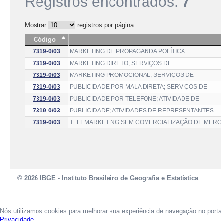
Registros encontrados:
7
Mostrar
registros por página
Código
7319-0/03
MARKETING DE PROPAGANDA POLÍTICA
7319-0/03
MARKETING DIRETO; SERVIÇOS DE
7319-0/03
MARKETING PROMOCIONAL; SERVIÇOS DE
7319-0/03
PUBLICIDADE POR MALA DIRETA; SERVIÇOS DE
7319-0/03
PUBLICIDADE POR TELEFONE; ATIVIDADE DE
7319-0/03
PUBLICIDADE; ATIVIDADES DE REPRESENTANTES
7319-0/03
TELEMARKETING SEM COMERCIALIZAÇÃO DE MERC
© 2026 IBGE - Instituto Brasileiro de Geografia e Estatística
Nós utilizamos cookies para melhorar sua experiência de navegação no port
Privacidade.