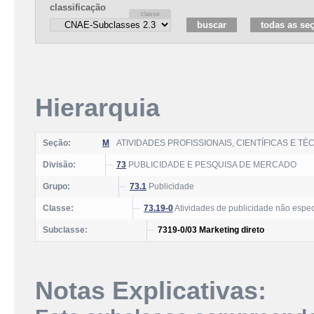
classificação
Hierarquia
Seção:
M
ATIVIDADES PROFISSIONAIS, CIENTÍFICAS E TÉ
Divisão:
73
PUBLICIDADE E PESQUISA DE MERCADO
Grupo:
73.1
Publicidade
Classe:
73.19-0
Atividades de publicidade não espec
Subclasse:
7319-0/03 Marketing direto
Notas Explicativas: