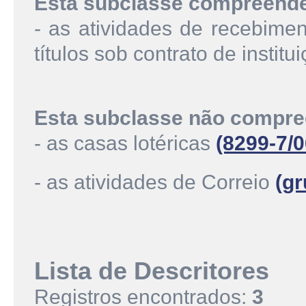
Esta subclasse compreend
- as atividades de recebime
títulos sob contrato de institu
Esta subclasse não compre
- as casas lotéricas
(8299-7/0
- as atividades de Correio
(gr
Lista de Descritores
Registros encontrados:
3