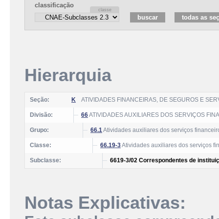
classificação
Hierarquia
Seção:
K
ATIVIDADES FINANCEIRAS, DE SEGUROS E SE
Divisão:
66
ATIVIDADES AUXILIARES DOS SERVIÇOS FI
Grupo:
66.1
Atividades auxiliares dos serviços financeir
Classe:
66.19-3
Atividades auxiliares dos serviços f
Subclasse:
6619-3/02 Correspondentes de institui
Notas Explicativas: