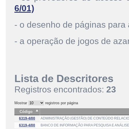
6/01)
- o desenho de páginas para 
- a operação de jogos de aza
Lista de Descritores
Registros encontrados:
23
Mostrar
registros por página
Código
6319-4/00
ADMINISTRAÇÃO (GESTÃO) DE CONTEÚDO RELACIO
6319-4/00
BANCO DE INFORMAÇÃO PARA PESQUISA E ANÁLISE