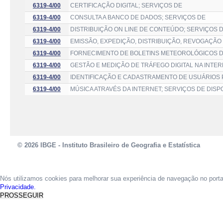
6319-4/00
CERTIFICAÇÃO DIGITAL; SERVIÇOS DE
6319-4/00
CONSULTA A BANCO DE DADOS; SERVIÇOS DE
6319-4/00
DISTRIBUIÇÃO ON LINE DE CONTEÚDO; SERVIÇOS 
6319-4/00
EMISSÃO, EXPEDIÇÃO, DISTRIBUIÇÃO, REVOGAÇÃO 
6319-4/00
FORNECIMENTO DE BOLETINS METEOROLÓGICOS DI
6319-4/00
GESTÃO E MEDIÇÃO DE TRÁFEGO DIGITAL NA INTER
6319-4/00
IDENTIFICAÇÃO E CADASTRAMENTO DE USUÁRIOS PA
6319-4/00
MÚSICA ATRAVÉS DA INTERNET; SERVIÇOS DE DISP
© 2026 IBGE - Instituto Brasileiro de Geografia e Estatística
Nós utilizamos cookies para melhorar sua experiência de navegação no port
Privacidade.
PROSSEGUIR