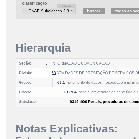
classificação
Hierarquia
Seção:
J
INFORMAÇÃO E COMUNICAÇÃO
Divisão:
63
ATIVIDADES DE PRESTAÇÃO DE SERVIÇOS 
Grupo:
63.1
Tratamento de dados, hospedagem na intern
Classe:
63.19-4
Portais, provedores de conteúdo e ou
Subclasse:
6319-4/00 Portais, provedores de conte
Notas Explicativas: