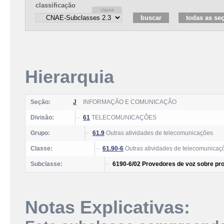
classificação
Hierarquia
Seção:
J
INFORMAÇÃO E COMUNICAÇÃO
Divisão:
61
TELECOMUNICAÇÕES
Grupo:
61.9
Outras atividades de telecomunicações
Classe:
61.90-6
Outras atividades de telecomunicaç
Subclasse:
6190-6/02 Provedores de voz sobre prot
Notas Explicativas: