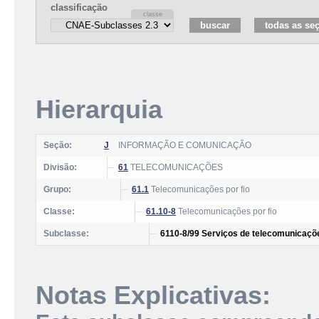
classificação
Hierarquia
Seção:
J
INFORMAÇÃO E COMUNICAÇÃO
Divisão:
61
TELECOMUNICAÇÕES
Grupo:
61.1
Telecomunicações por fio
Classe:
61.10-8
Telecomunicações por fio
Subclasse:
6110-8/99 Serviços de telecomunicaçõe
Notas Explicativas: