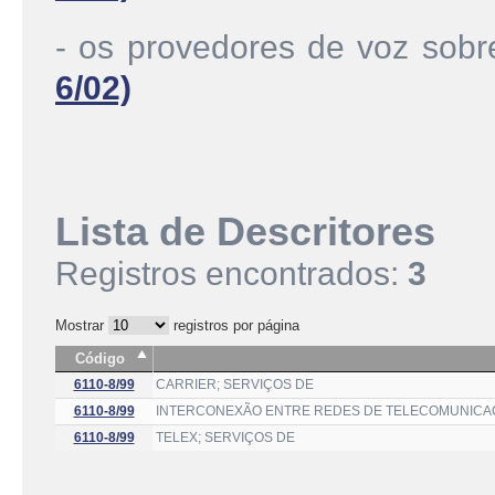
- os provedores de voz sobr
6/02)
Lista de Descritores
Registros encontrados:
3
Mostrar
registros por página
Código
6110-8/99
CARRIER; SERVIÇOS DE
6110-8/99
INTERCONEXÃO ENTRE REDES DE TELECOMUNICAÇ
6110-8/99
TELEX; SERVIÇOS DE