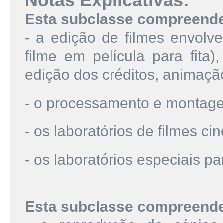
Notas Explicativas:
Esta subclasse compreend
- a edição de filmes envolv
filme em película para fita)
edição dos créditos, animação
- o processamento e montage
- os laboratórios de filmes ci
- os laboratórios especiais p
Esta subclasse compreend