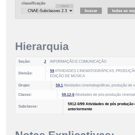
classificação
Hierarquia
Seção:
J
INFORMAÇÃO E COMUNICAÇÃO
59
ATIVIDADES CINEMATOGRÁFICAS, PRODUÇÃO
Divisão:
EDIÇÃO DE MÚSICA
Grupo:
59.1
Atividades cinematográficas, produção de 
Classe:
59.12-0
Atividades de pós-produção cinemato
5912-0/99 Atividades de pós produção 
Subclasse:
anteriormente