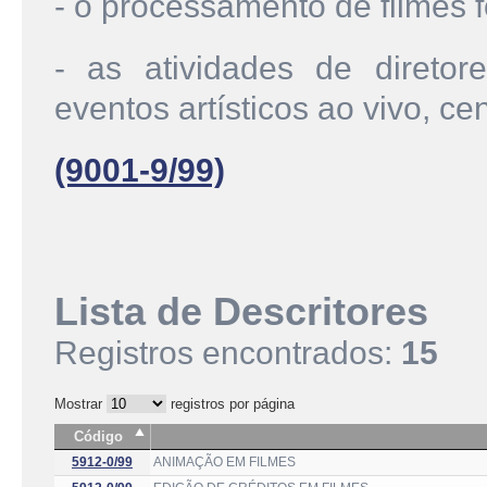
- o processamento de filmes 
- as atividades de diretor
eventos artísticos ao vivo, cen
(9001-9/99)
Lista de Descritores
Registros encontrados:
15
Mostrar
registros por página
Código
5912-0/99
ANIMAÇÃO EM FILMES