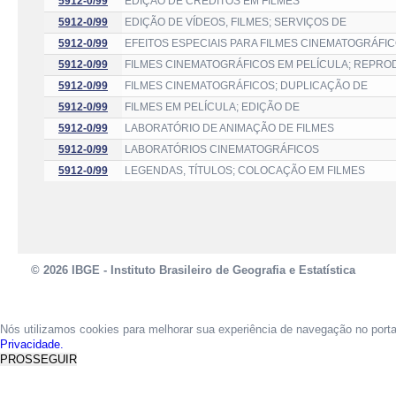
5912-0/99
EDIÇÃO DE CRÉDITOS EM FILMES
5912-0/99
EDIÇÃO DE VÍDEOS, FILMES; SERVIÇOS DE
5912-0/99
EFEITOS ESPECIAIS PARA FILMES CINEMATOGRÁFIC
5912-0/99
FILMES CINEMATOGRÁFICOS EM PELÍCULA; REPRO
5912-0/99
FILMES CINEMATOGRÁFICOS; DUPLICAÇÃO DE
5912-0/99
FILMES EM PELÍCULA; EDIÇÃO DE
5912-0/99
LABORATÓRIO DE ANIMAÇÃO DE FILMES
5912-0/99
LABORATÓRIOS CINEMATOGRÁFICOS
5912-0/99
LEGENDAS, TÍTULOS; COLOCAÇÃO EM FILMES
© 2026 IBGE - Instituto Brasileiro de Geografia e Estatística
Nós utilizamos cookies para melhorar sua experiência de navegação no port
Privacidade.
PROSSEGUIR