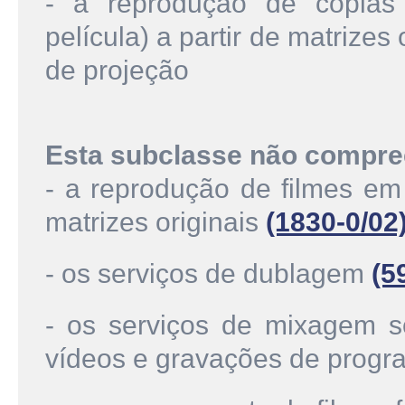
- a reprodução de cópias 
película) a partir de matrizes
de projeção
Esta subclasse não compre
- a reprodução de filmes em 
matrizes originais
(1830-0/02
- os serviços de dublagem
(5
- os serviços de mixagem so
vídeos e gravações de progr