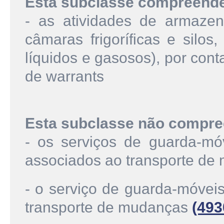
Esta subclasse compreend
- as atividades de armazen
câmaras frigoríficas e silos
líquidos e gasosos), por con
de warrants
Esta subclasse não compre
- os serviços de guarda-mó
associados ao transporte d
- o serviço de guarda-móvei
transporte de mudanças
(493