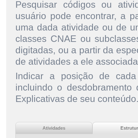
Pesquisar códigos ou ati
usuário pode encontrar, a pa
uma dada atividade ou de u
classes CNAE ou subclasse
digitadas, ou a partir da esp
de atividades a ele associada
Indicar a posição de cad
incluindo o desdobramento
Explicativas de seu conteúdo
Atividades
Estrutu