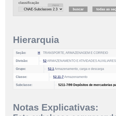
classificação
Hierarquia
Seção:
H
TRANSPORTE, ARMAZENAGEM E CORREIO
Divisão:
52
ARMAZENAMENTO E ATIVIDADES AUXILIARE
Grupo:
52.1
Armazenamento, carga e descarga
Classe:
52.11-7
Armazenamento
Subclasse:
5211-7/99 Depósitos de mercadorias pa
Notas Explicativas: