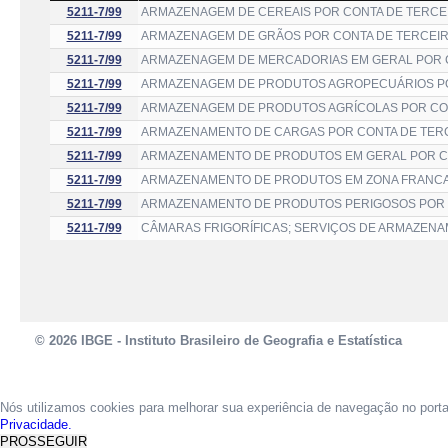
5211-7/99
ARMAZENAGEM DE CEREAIS POR CONTA DE TERCEI
5211-7/99
ARMAZENAGEM DE GRÃOS POR CONTA DE TERCEIR
5211-7/99
ARMAZENAGEM DE MERCADORIAS EM GERAL POR C
5211-7/99
ARMAZENAGEM DE PRODUTOS AGROPECUÁRIOS POR
5211-7/99
ARMAZENAGEM DE PRODUTOS AGRÍCOLAS POR CON
5211-7/99
ARMAZENAMENTO DE CARGAS POR CONTA DE TERC
5211-7/99
ARMAZENAMENTO DE PRODUTOS EM GERAL POR C
5211-7/99
ARMAZENAMENTO DE PRODUTOS EM ZONA FRANCA
5211-7/99
ARMAZENAMENTO DE PRODUTOS PERIGOSOS POR 
5211-7/99
CÂMARAS FRIGORÍFICAS; SERVIÇOS DE ARMAZEN
© 2026 IBGE - Instituto Brasileiro de Geografia e Estatística
Nós utilizamos cookies para melhorar sua experiência de navegação no port
Privacidade.
PROSSEGUIR