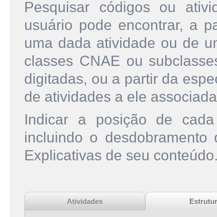
Pesquisar códigos ou ati
usuário pode encontrar, a pa
uma dada atividade ou de u
classes CNAE ou subclasse
digitadas, ou a partir da esp
de atividades a ele associada
Indicar a posição de cad
incluindo o desdobramento
Explicativas de seu conteúdo
Atividades
Estrutu