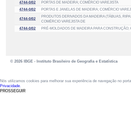
4744-0/02
PORTAS DE MADEIRA; COMÉRCIO VAREJISTA
4744-0/02
PORTAS E JANELAS DE MADEIRA; COMÉRCIO VAREJ
PRODUTOS DERIVADOS DA MADEIRA (TÁBUAS, RIPAS
4744-0/02
COMÉRCIO VAREJISTA DE
4744-0/02
PRÉ-MOLDADOS DE MADEIRA PARA CONSTRUÇÃO; 
© 2026 IBGE - Instituto Brasileiro de Geografia e Estatística
Nós utilizamos cookies para melhorar sua experiência de navegação no port
Privacidade.
PROSSEGUIR