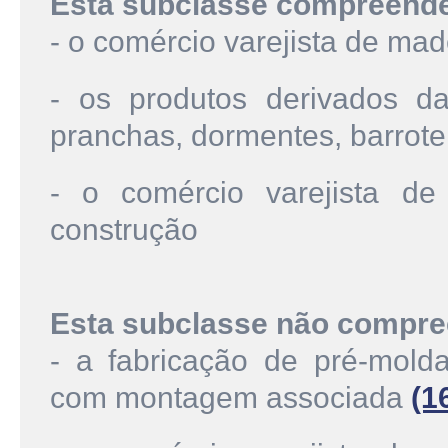
Esta subclasse compreend
- o comércio varejista de mad
- os produtos derivados da
pranchas, dormentes, barrote,
- o comércio varejista d
construção
Esta subclasse não compre
- a fabricação de pré-mold
com montagem associada
(1