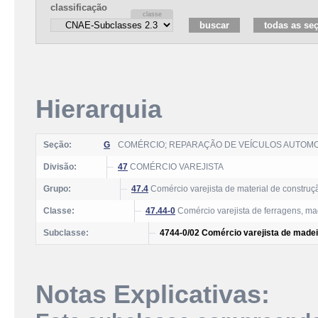
classificação
Hierarquia
Seção:
G
COMÉRCIO; REPARAÇÃO DE VEÍCULOS AUTOM
Divisão:
47
COMÉRCIO VAREJISTA
Grupo:
47.4
Comércio varejista de material de construç
Classe:
47.44-0
Comércio varejista de ferragens, ma
Subclasse:
4744-0/02 Comércio varejista de madei
Notas Explicativas: