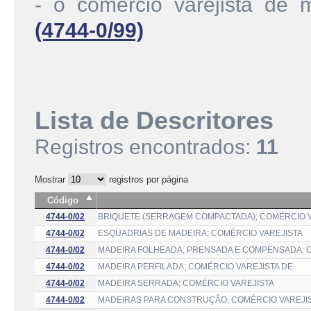
- o comércio varejista de 
(4744-0/99)
Lista de Descritores
Registros encontrados:
11
Mostrar
registros por página
Código
4744-0/02
BRIQUETE (SERRAGEM COMPACTADA); COMÉRCIO V
4744-0/02
ESQUADRIAS DE MADEIRA; COMÉRCIO VAREJISTA
4744-0/02
MADEIRA FOLHEADA, PRENSADA E COMPENSADA; 
4744-0/02
MADEIRA PERFILADA; COMÉRCIO VAREJISTA DE
4744-0/02
MADEIRA SERRADA; COMÉRCIO VAREJISTA
4744-0/02
MADEIRAS PARA CONSTRUÇÃO; COMÉRCIO VAREJI