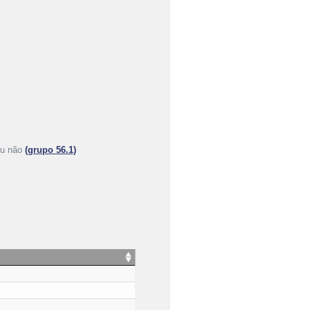
 ou não
(grupo 56.1)