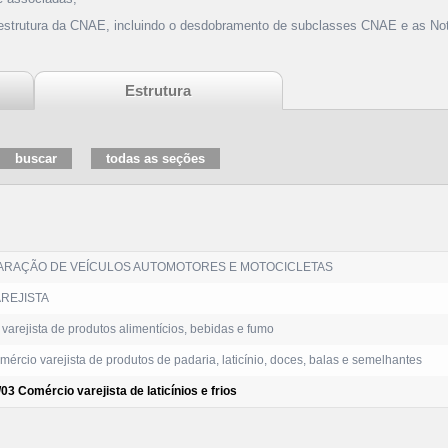
 estrutura da CNAE, incluindo o desdobramento de subclasses CNAE e as Not
Estrutura
ARAÇÃO DE VEÍCULOS AUTOMOTORES E MOTOCICLETAS
REJISTA
arejista de produtos alimentícios, bebidas e fumo
ércio varejista de produtos de padaria, laticínio, doces, balas e semelhantes
03 Comércio varejista de laticínios e frios