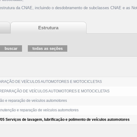
 estrutura da CNAE, incluindo o desdobramento de subclasses CNAE e as Not
Estrutura
ARAÇÃO DE VEÍCULOS AUTOMOTORES E MOTOCICLETAS
REPARAÇÃO DE VEÍCULOS AUTOMOTORES E MOTOCICLETAS
o e reparação de veículos automotores
utenção e reparação de veículos automotores
/05 Serviços de lavagem, lubrificação e polimento de veículos automotores