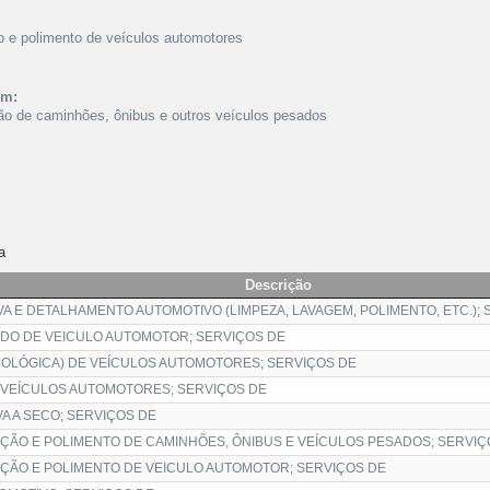
ão e polimento de veículos automotores
ém:
ção de caminhões, ônibus e outros veículos pesados
a
Descrição
A E DETALHAMENTO AUTOMOTIVO (LIMPEZA, LAVAGEM, POLIMENTO, ETC.);
PIDO DE VEICULO AUTOMOTOR; SERVIÇOS DE
COLÓGICA) DE VEÍCULOS AUTOMOTORES; SERVIÇOS DE
 VEÍCULOS AUTOMOTORES; SERVIÇOS DE
A A SECO; SERVIÇOS DE
AÇÃO E POLIMENTO DE CAMINHÕES, ÔNIBUS E VEÍCULOS PESADOS; SERVIÇ
AÇÃO E POLIMENTO DE VEICULO AUTOMOTOR; SERVIÇOS DE