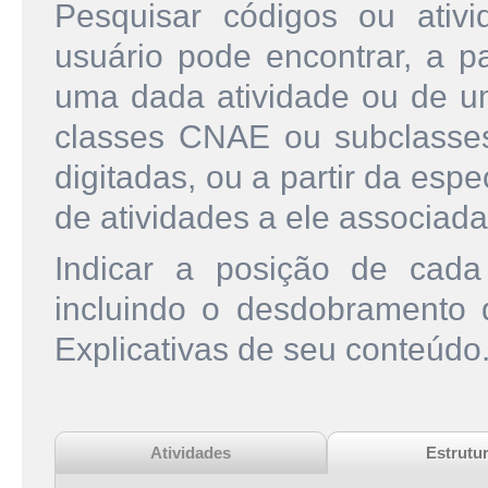
Pesquisar códigos ou ati
usuário pode encontrar, a pa
uma dada atividade ou de u
classes CNAE ou subclasse
digitadas, ou a partir da esp
de atividades a ele associada
Indicar a posição de cad
incluindo o desdobramento
Explicativas de seu conteúdo
Atividades
Estrutu