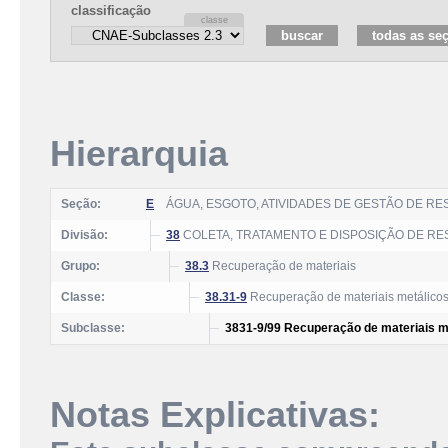
classificação
Hierarquia
Seção:
E
ÁGUA, ESGOTO, ATIVIDADES DE GESTÃO DE R
Divisão:
38
COLETA, TRATAMENTO E DISPOSIÇÃO DE RE
Grupo:
38.3
Recuperação de materiais
Classe:
38.31-9
Recuperação de materiais metálico
Subclasse:
3831-9/99 Recuperação de materiais me
Notas Explicativas: