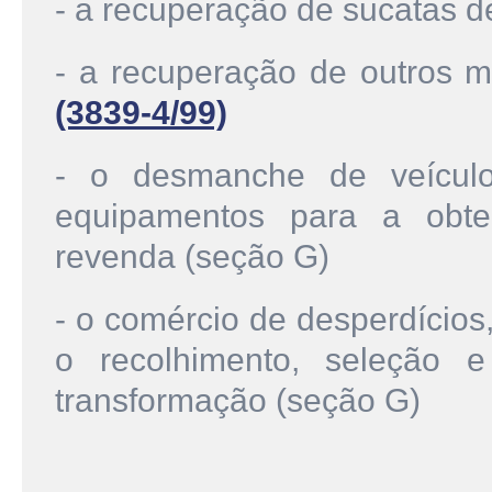
- a recuperação de sucatas d
- a recuperação de outros ma
(3839-4/99)
- o desmanche de veículo
equipamentos para a obten
revenda (seção G)
- o comércio de desperdícios
o recolhimento, seleção e
transformação (seção G)