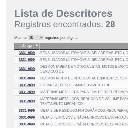
Lista de Descritores
Registros encontrados:
28
Mostrar
registros por página
Código
3831-9/99
BENS USADOS (AUTOMÓVEIS, GELADEIRAS, ETC.)
3831-9/99
BENS USADOS (AUTOMÓVEIS, GELADEIRAS, ETC.)
DESMONTAGEM DE MOTOCICLETAS, MOTOS E MOTON
3831-9/99
SERVIÇOS DE
3831-9/99
DESMONTAGEM DE VEÍCULOS AUTOMOTORES, SEM C
3831-9/99
EMBARCAÇÕES; DESMANTELAMENTO DE
3831-9/99
MATERIAIS METÁLICOS PARA FINS DE RECUPERAÇÃ
MATERIAIS METÁLICOS, REDUÇÃO DE VOLUME PA
3831-9/99
TRATAMENTO MECÂNICO)
3831-9/99
METAIS DE RESÍDUOS FOTOGRÁFICOS, RECUPERA
3831-9/99
METAIS FERROSOS E NÃO-FERROSOS DESCARTADO
3831-9/99
METAIS FERROSOS E NÃO-FERROSOS DESCARTADO