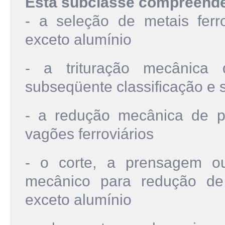
Esta subclasse compreend
- a seleção de metais ferr
exceto alumínio
- a trituração mecânica
subseqüente classificação e 
- a redução mecânica de pe
vagões ferroviários
- o corte, a prensagem o
mecânico para redução de 
exceto alumínio