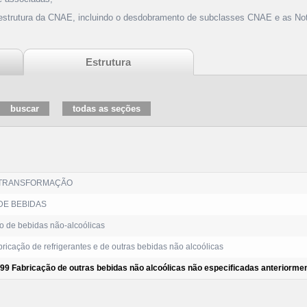
 estrutura da CNAE, incluindo o desdobramento de subclasses CNAE e as Not
Estrutura
 TRANSFORMAÇÃO
DE BEBIDAS
o de bebidas não-alcoólicas
ricação de refrigerantes e de outras bebidas não alcoólicas
/99 Fabricação de outras bebidas não alcoólicas não especificadas anteriorme