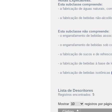
Notas Explicativas:
Esta subclasse compreende:
- a fabricação de águas naturais, c
- a fabricação de bebidas não-alcoól
Esta subclasse não compreende:
- o engarrafamento de bebidas assoc
- o engarrafamento de bebidas sob c
- a fabricação de sucos e de refresc
- a fabricação de bebidas à base de l
- a fabricação de bebidas isotônicas
Lista de Descritores
Registros encontrados:
5
Mostrar
registros por págin
Código