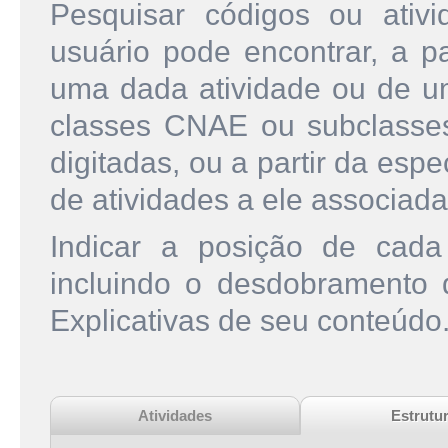
Pesquisar códigos ou ati
usuário pode encontrar, a pa
uma dada atividade ou de u
classes CNAE ou subclasse
digitadas, ou a partir da esp
de atividades a ele associada
Indicar a posição de cad
incluindo o desdobramento
Explicativas de seu conteúdo
Atividades
Estrutu