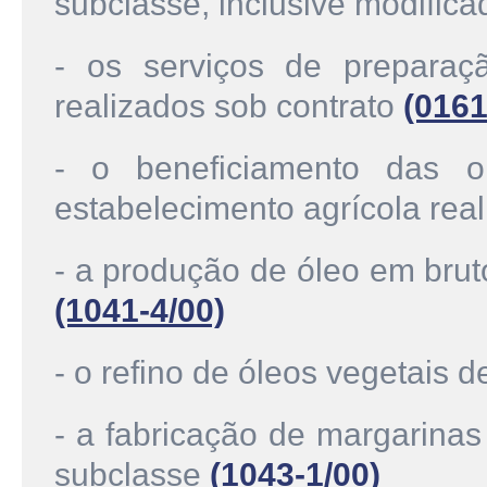
subclasse, inclusive modific
- os serviços de preparaçã
realizados sob contrato
(0161
- o beneficiamento das o
estabelecimento agrícola rea
- a produção de óleo em brut
(1041-4/00)
- o refino de óleos vegetais 
- a fabricação de margarinas
subclasse
(1043-1/00)