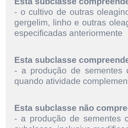
Esta subclasse compreend
- o cultivo de outras oleagi
gergelim, linho e outras ole
especificadas anteriormente
Esta subclasse compreend
- a produção de sementes d
quando atividade complementa
Esta subclasse não compre
- a produção de sementes ce