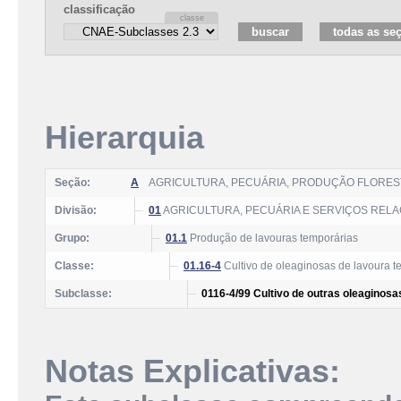
classificação
Hierarquia
Seção:
A
AGRICULTURA, PECUÁRIA, PRODUÇÃO FLOREST
Divisão:
01
AGRICULTURA, PECUÁRIA E SERVIÇOS REL
Grupo:
01.1
Produção de lavouras temporárias
Classe:
01.16-4
Cultivo de oleaginosas de lavoura t
Subclasse:
0116-4/99 Cultivo de outras oleaginos
Notas Explicativas: