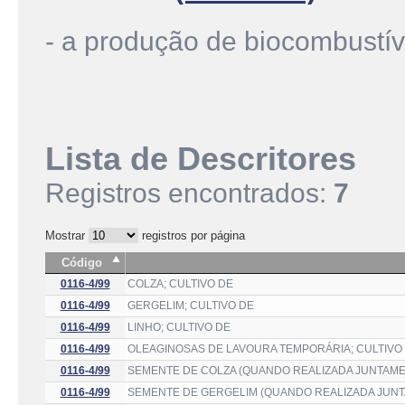
- a produção de biocombustí
Lista de Descritores
Registros encontrados:
7
Mostrar
registros por página
Código
0116-4/99
COLZA; CULTIVO DE
0116-4/99
GERGELIM; CULTIVO DE
0116-4/99
LINHO; CULTIVO DE
0116-4/99
OLEAGINOSAS DE LAVOURA TEMPORÁRIA; CULTIVO
0116-4/99
SEMENTE DE COLZA (QUANDO REALIZADA JUNTAME
0116-4/99
SEMENTE DE GERGELIM (QUANDO REALIZADA JUNT