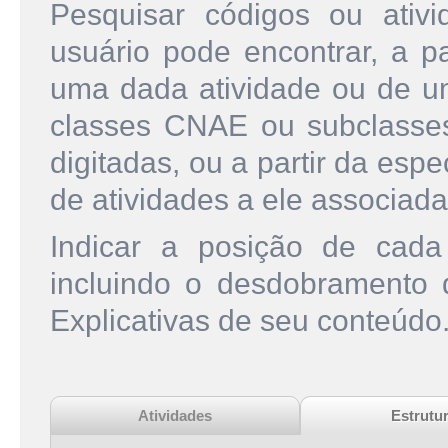
Pesquisar códigos ou ati
usuário pode encontrar, a pa
uma dada atividade ou de u
classes CNAE ou subclasse
digitadas, ou a partir da esp
de atividades a ele associada
Indicar a posição de cad
incluindo o desdobramento
Explicativas de seu conteúdo
Atividades
Estrutu