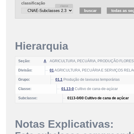
classificação
Hierarquia
Seção:
A
AGRICULTURA, PECUÁRIA, PRODUÇÃO FLOREST
Divisão:
01
AGRICULTURA, PECUÁRIA E SERVIÇOS REL
Grupo:
01.1
Produção de lavouras temporárias
Classe:
01.13-0
Cultivo de cana-de-açúcar
Subclasse:
0113-0/00 Cultivo de cana de açúcar
Notas Explicativas: