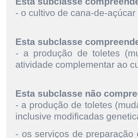
Esta subclasse compreend
- o cultivo de cana-de-açúcar
Esta subclasse compreend
- a produção de toletes (m
atividade complementar ao cu
Esta subclasse não compre
- a produção de toletes (mud
inclusive modificadas genet
- os serviços de preparação 