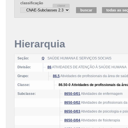
classificação
Hierarquia
Seção:
Q
SAÚDE HUMANA E SERVIÇOS SOCIAIS
Divisão:
86
ATIVIDADES DE ATENÇÃO À SAÚDE HUMANA
Grupo:
86.5
Atividades de profissionais da área de saú
Classe:
86.50-0 Atividades de profissionais da ár
Subclasse:
8650-0/01
Atividades de enfermagem
8650-0/02
Atividades de profissionais da
8650-0/03
Atividades de psicologia e psi
8650-0/04
Atividades de fisioterapia