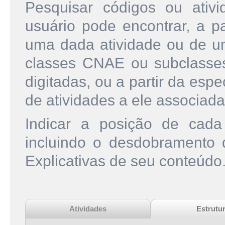
Pesquisar códigos ou ati
usuário pode encontrar, a pa
uma dada atividade ou de u
classes CNAE ou subclasse
digitadas, ou a partir da esp
de atividades a ele associada
Indicar a posição de cad
incluindo o desdobramento
Explicativas de seu conteúdo
Atividades
Estrutu