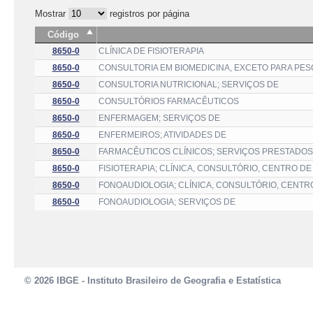
Mostrar
registros por página
Código
8650-0
CLÍNICA DE FISIOTERAPIA
8650-0
CONSULTORIA EM BIOMEDICINA, EXCETO PARA PES
8650-0
CONSULTORIA NUTRICIONAL; SERVIÇOS DE
8650-0
CONSULTÓRIOS FARMACÊUTICOS
8650-0
ENFERMAGEM; SERVIÇOS DE
8650-0
ENFERMEIROS; ATIVIDADES DE
8650-0
FARMACÊUTICOS CLÍNICOS; SERVIÇOS PRESTADOS
8650-0
FISIOTERAPIA; CLÍNICA, CONSULTÓRIO, CENTRO DE
8650-0
FONOAUDIOLOGIA; CLÍNICA, CONSULTÓRIO, CENTR
8650-0
FONOAUDIOLOGIA; SERVIÇOS DE
© 2026 IBGE - Instituto Brasileiro de Geografia e Estatística