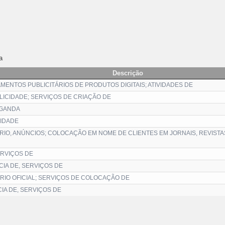
a
Descrição
MENTOS PUBLICITÁRIOS DE PRODUTOS DIGITAIS; ATIVIDADES DE
ICIDADE; SERVIÇOS DE CRIAÇÃO DE
AGANDA
CIDADE
RIO, ANÚNCIOS; COLOCAÇÃO EM NOME DE CLIENTES EM JORNAIS, REVISTAS
RVIÇOS DE
IA DE, SERVIÇOS DE
ÁRIO OFICIAL; SERVIÇOS DE COLOCAÇÃO DE
IA DE, SERVIÇOS DE