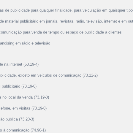
s de publicidade para qualquer finalidade, para veiculação em quaisquer ti
e material publicitário em jornais, revistas, rádio, televisão, internet e em 
 comunicação para venda de tempo ou espaço de publicidade a clientes
andising em rádio e televisão
e na internet (63.19-4)
blicidade, exceto em veículos de comunicação (73.12-2)
 publicitário (73.19-0)
 no local da venda (73.19-0)
elefone, em visitas (73.19-0)
ão pública (73.20-3)
dos à comunicação (74.90-1)