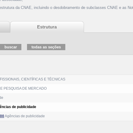
 estrutura da CNAE, incluindo o desdobramento de subclasses CNAE e as Not
Estrutura
ISSIONAIS, CIENTÍFICAS E TÉCNICAS
 E PESQUISA DE MERCADO
de
ências de publicidade
/00
Agências de publicidade