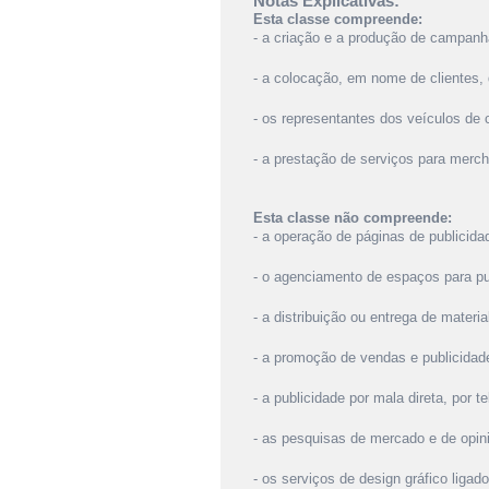
Notas Explicativas:
Esta classe compreende:
- a criação e a produção de campanha
- a colocação, em nome de clientes, d
- os representantes dos veículos de
- a prestação de serviços para merch
Esta classe não compreende:
- a operação de páginas de publicidad
- o agenciamento de espaços para pu
- a distribuição ou entrega de material
- a promoção de vendas e publicidade
- a publicidade por mala direta, por t
- as pesquisas de mercado e de opini
- os serviços de design gráfico liga