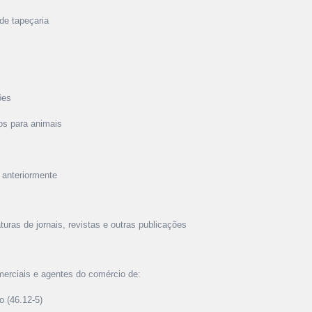
de tapeçaria
ões
os para animais
 anteriormente
uras de jornais, revistas e outras publicações
merciais e agentes do comércio de:
 (46.12-5)