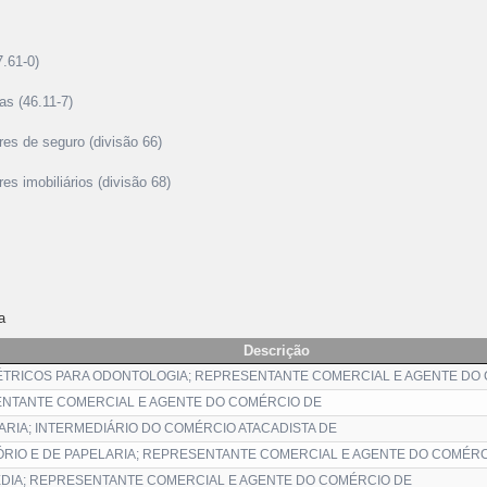
7.61-0)
as (46.11-7)
res de seguro (divisão 66)
es imobiliários (divisão 68)
a
Descrição
ÉTRICOS PARA ODONTOLOGIA; REPRESENTANTE COMERCIAL E AGENTE DO
ENTANTE COMERCIAL E AGENTE DO COMÉRCIO DE
ARIA; INTERMEDIÁRIO DO COMÉRCIO ATACADISTA DE
ÓRIO E DE PAPELARIA; REPRESENTANTE COMERCIAL E AGENTE DO COMÉRC
DIA; REPRESENTANTE COMERCIAL E AGENTE DO COMÉRCIO DE