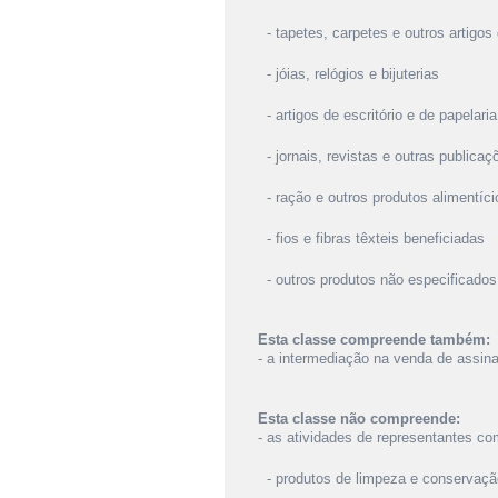
- tapetes, carpetes e outros artigos 
- jóias, relógios e bijuterias
- artigos de escritório e de papelaria
- jornais, revistas e outras publicaç
- ração e outros produtos alimentíci
- fios e fibras têxteis beneficiadas
- outros produtos não especificados
Esta classe compreende também:
- a intermediação na venda de assinat
Esta classe não compreende:
- as atividades de representantes co
- produtos de limpeza e conservação