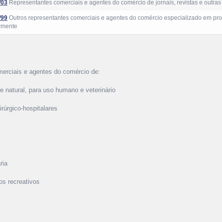
/03
Representantes comerciais e agentes do comércio de jornais, revistas e outras
/99
Outros representantes comerciais e agentes do comércio especializado em pro
rmente
merciais e agentes do comércio de:
natural, para uso humano e veterinário
rúrgico-hospitalares
ria
los recreativos