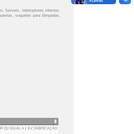
, fusíveis, interruptores internos,
nuterias, soquetes para lâmpadas,
OU IGUAL A 1 KV; FABRICAÇÃO