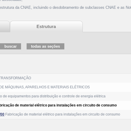
 estrutura da CNAE, incluindo o desdobramento de subclasses CNAE e as Not
Estrutura
 TRANSFORMAÇÃO
E MÁQUINAS, APARELHOS E MATERIAIS ELÉTRICOS
 de equipamentos para distribuição e controle de energia elétrica
bricação de material elétrico para instalações em circuito de consumo
/00
Fabricação de material elétrico para instalações em circuito de consumo