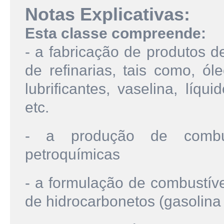
Notas Explicativas:
Esta classe compreende:
- a fabricação de produtos d
de refinarias, tais como, ól
lubrificantes, vaselina, líqu
etc.
- a produção de combust
petroquímicas
- a formulação de combustíve
de hidrocarbonetos (gasolina 