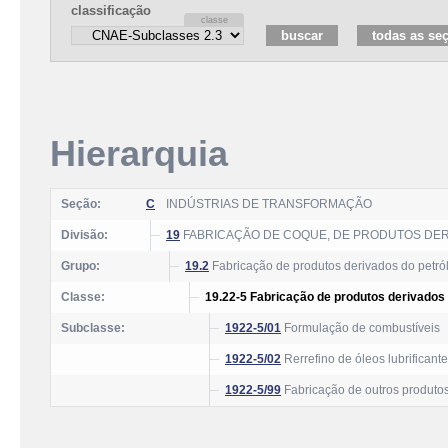
classificação
Hierarquia
Seção:
C
INDÚSTRIAS DE TRANSFORMAÇÃO
Divisão:
19
FABRICAÇÃO DE COQUE, DE PRODUTOS DER
Grupo:
19.2
Fabricação de produtos derivados do petró
Classe:
19.22-5 Fabricação de produtos derivados 
Subclasse:
1922-5/01
Formulação de combustíveis
1922-5/02
Rerrefino de óleos lubrificant
1922-5/99
Fabricação de outros produtos