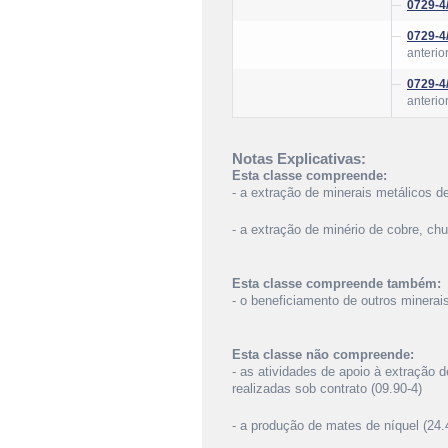
0729-4
0729-4
anterio
0729-4
anterio
Notas Explicativas:
Esta classe compreende:
- a extração de minerais metálicos de
- a extração de minério de cobre, ch
Esta classe compreende também:
- o beneficiamento de outros minera
Esta classe não compreende:
- as atividades de apoio à extração 
realizadas sob contrato (09.90-4)
- a produção de mates de níquel (24.