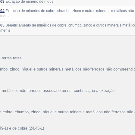
/03
Extração de minério de níquel
/04
Extração de minérios de cobre, chumbo, zinco e outros minerais metálicos não 
rmente
/05
Beneficiamento de minérios de cobre, chumbo, zinco e outros minerais metálic
rmente
 terras raras
umbo, zinco, níquel e outros minerais metálicos não-ferrosos não compreend
is metálicos não-ferrosos associado ou em continuação à extração
de cobre, chumbo, zinco, níquel e outros minerais metálicos não-ferrosos nã
49-1) e de cobre (24.43-1)