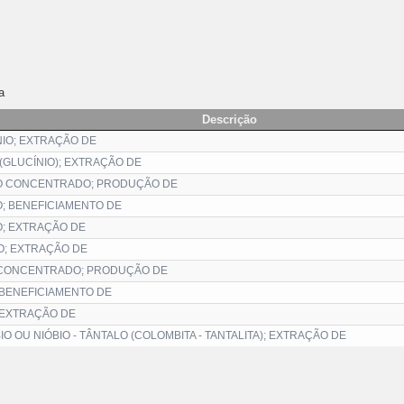
a
Descrição
NIO; EXTRAÇÃO DE
 (GLUCÍNIO); EXTRAÇÃO DE
O CONCENTRADO; PRODUÇÃO DE
; BENEFICIAMENTO DE
; EXTRAÇÃO DE
O; EXTRAÇÃO DE
 CONCENTRADO; PRODUÇÃO DE
 BENEFICIAMENTO DE
 EXTRAÇÃO DE
O OU NIÓBIO - TÂNTALO (COLOMBITA - TANTALITA); EXTRAÇÃO DE