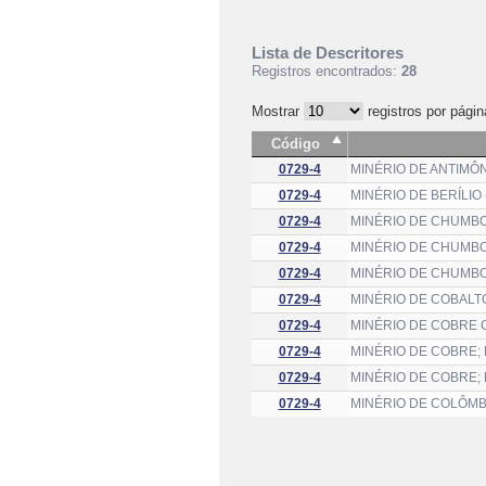
Lista de Descritores
Registros encontrados:
28
Mostrar
registros por págin
Código
0729-4
MINÉRIO DE ANTIMÔ
0729-4
MINÉRIO DE BERÍLIO
0729-4
MINÉRIO DE CHUMB
0729-4
MINÉRIO DE CHUMBO
0729-4
MINÉRIO DE CHUMBO
0729-4
MINÉRIO DE COBALT
0729-4
MINÉRIO DE COBRE
0729-4
MINÉRIO DE COBRE;
0729-4
MINÉRIO DE COBRE;
0729-4
MINÉRIO DE COLÔMBI