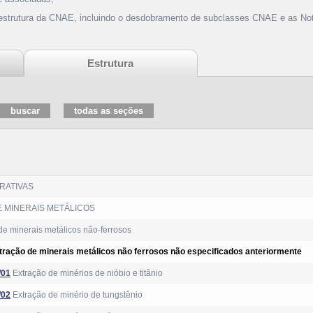
 estrutura da CNAE, incluindo o desdobramento de subclasses CNAE e as Not
Estrutura
RATIVAS
 MINERAIS METÁLICOS
e minerais metálicos não-ferrosos
tração de minerais metálicos não ferrosos não especificados anteriormente
/01
Extração de minérios de nióbio e titânio
/02
Extração de minério de tungstênio