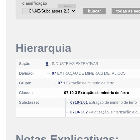
classificação
Hierarquia
Seção:
B
INDÚSTRIAS EXTRATIVAS
Divisão:
07
EXTRAÇÃO DE MINERAIS METÁLICOS
Grupo:
07.1
Extração de minério de ferro
Classe:
07.10-3 Extração de minério de ferro
Subclasse:
0710-3/01
Extração de minério de ferro
0710-3/02
Pelotização, sinterização e ou
Notas Explicativas: