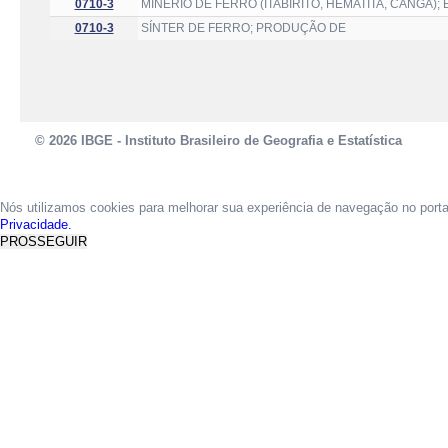
0710-3
MINÉRIO DE FERRO (ITABIRITO, HEMATITA, CANGA)
0710-3
SÍNTER DE FERRO; PRODUÇÃO DE
© 2026 IBGE - Instituto Brasileiro de Geografia e Estatística
Nós utilizamos cookies para melhorar sua experiência de navegação no port
Privacidade.
PROSSEGUIR