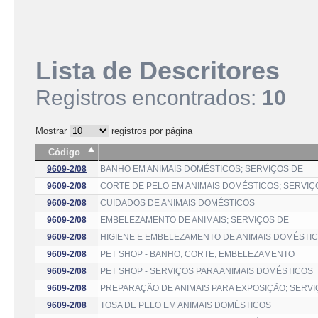
Lista de Descritores
Registros encontrados:
10
Mostrar
registros por página
Código
9609-2/08
BANHO EM ANIMAIS DOMÉSTICOS; SERVIÇOS DE
9609-2/08
CORTE DE PELO EM ANIMAIS DOMÉSTICOS; SERVIÇ
9609-2/08
CUIDADOS DE ANIMAIS DOMÉSTICOS
9609-2/08
EMBELEZAMENTO DE ANIMAIS; SERVIÇOS DE
9609-2/08
HIGIENE E EMBELEZAMENTO DE ANIMAIS DOMÉSTIC
9609-2/08
PET SHOP - BANHO, CORTE, EMBELEZAMENTO
9609-2/08
PET SHOP - SERVIÇOS PARA ANIMAIS DOMÉSTICOS
9609-2/08
PREPARAÇÃO DE ANIMAIS PARA EXPOSIÇÃO; SERVI
9609-2/08
TOSA DE PELO EM ANIMAIS DOMÉSTICOS