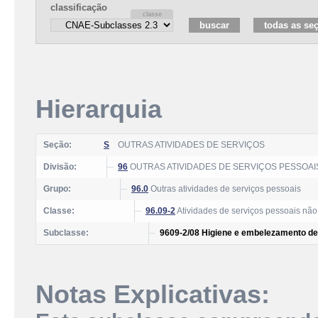
classificação
Hierarquia
Seção:
S
OUTRAS ATIVIDADES DE SERVIÇOS
Divisão:
96
OUTRAS ATIVIDADES DE SERVIÇOS PESSOAI
Grupo:
96.0
Outras atividades de serviços pessoais
Classe:
96.09-2
Atividades de serviços pessoais não
Subclasse:
9609-2/08 Higiene e embelezamento d
Notas Explicativas: