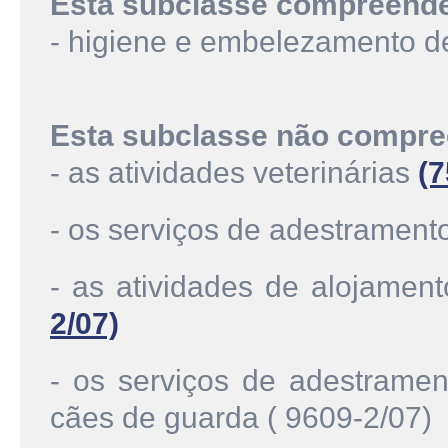
Esta subclasse compreend
- higiene e embelezamento d
Esta subclasse não compre
- as atividades veterinárias
(7
- os serviços de adestramen
- as atividades de alojamen
2/07)
- os serviços de adestramen
cães de guarda ( 9609-2/07)