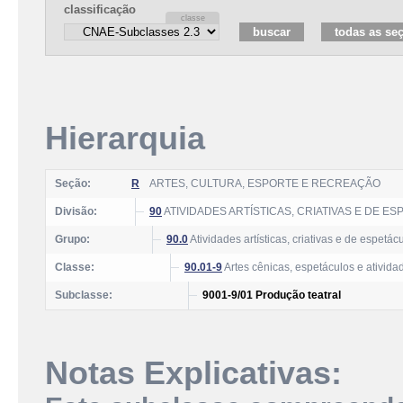
classificação
Hierarquia
Seção:
R
ARTES, CULTURA, ESPORTE E RECREAÇÃO
Divisão:
90
ATIVIDADES ARTÍSTICAS, CRIATIVAS E DE E
Grupo:
90.0
Atividades artísticas, criativas e de espetác
Classe:
90.01-9
Artes cênicas, espetáculos e ativid
Subclasse:
9001-9/01 Produção teatral
Notas Explicativas: