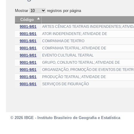
Mostrar
registros por página
Código
9001-9/01
ARTES CÊNICAS TEATRAIS INDEPENDENTES; ATIVI
9001-9/01
ATOR INDEPENDENTE; ATIVIDADE DE
9001-9/01
COMPANHIA DE TEATRO
9001-9/01
COMPANHIA TEATRAL; ATIVIDADE DE
9001-9/01
EVENTO CULTURAL TEATRAL
9001-9/01
GRUPO, CONJUNTO TEATRAL; ATIVIDADE DE
9001-9/01
ORGANIZAÇÃO, PROMOÇÃO DE EVENTOS DE TEATRO
9001-9/01
PRODUÇÃO TEATRAL; ATIVIDADE DE
9001-9/01
SERVIÇOS DE FIGURAÇÃO
© 2026 IBGE - Instituto Brasileiro de Geografia e Estatística