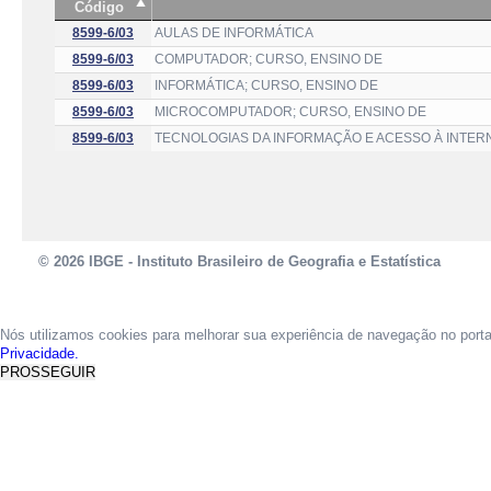
Código
8599-6/03
AULAS DE INFORMÁTICA
8599-6/03
COMPUTADOR; CURSO, ENSINO DE
8599-6/03
INFORMÁTICA; CURSO, ENSINO DE
8599-6/03
MICROCOMPUTADOR; CURSO, ENSINO DE
8599-6/03
TECNOLOGIAS DA INFORMAÇÃO E ACESSO À INTERN
© 2026 IBGE - Instituto Brasileiro de Geografia e Estatística
Nós utilizamos cookies para melhorar sua experiência de navegação no port
Privacidade.
PROSSEGUIR