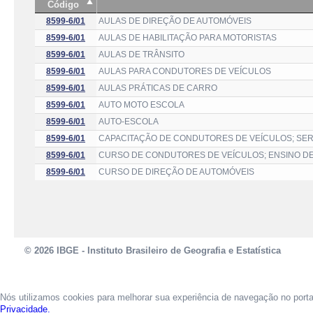
Código
8599-6/01
AULAS DE DIREÇÃO DE AUTOMÓVEIS
8599-6/01
AULAS DE HABILITAÇÃO PARA MOTORISTAS
8599-6/01
AULAS DE TRÂNSITO
8599-6/01
AULAS PARA CONDUTORES DE VEÍCULOS
8599-6/01
AULAS PRÁTICAS DE CARRO
8599-6/01
AUTO MOTO ESCOLA
8599-6/01
AUTO-ESCOLA
8599-6/01
CAPACITAÇÃO DE CONDUTORES DE VEÍCULOS; SER
8599-6/01
CURSO DE CONDUTORES DE VEÍCULOS; ENSINO D
8599-6/01
CURSO DE DIREÇÃO DE AUTOMÓVEIS
© 2026 IBGE - Instituto Brasileiro de Geografia e Estatística
Nós utilizamos cookies para melhorar sua experiência de navegação no port
Privacidade.