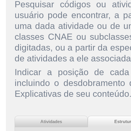
Pesquisar códigos ou ati
usuário pode encontrar, a pa
uma dada atividade ou de u
classes CNAE ou subclasse
digitadas, ou a partir da esp
de atividades a ele associada
Indicar a posição de cad
incluindo o desdobramento
Explicativas de seu conteúdo
Atividades
Estrutu