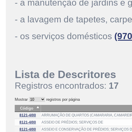
- a manutenção de jardins e
- a lavagem de tapetes, carpe
- os serviços domésticos
(970
Lista de Descritores
Registros encontrados:
17
Mostrar
registros por página
Código
8121-4/00
ARRUMAÇÃO DE QUARTOS (CAMARARIA, CAMAREIR
8121-4/00
ASSEIO DE PRÉDIOS; SERVIÇOS DE
8121-4/00
ASSEIO E CONSERVAÇÃO DE PRÉDIOS; SERVIÇOS 