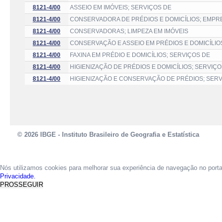
8121-4/00
ASSEIO EM IMÓVEIS; SERVIÇOS DE
8121-4/00
CONSERVADORA DE PRÉDIOS E DOMICÍLIOS; EMPR
8121-4/00
CONSERVADORAS; LIMPEZA EM IMÓVEIS
8121-4/00
CONSERVAÇÃO E ASSEIO EM PRÉDIOS E DOMICÍLIO
8121-4/00
FAXINA EM PRÉDIO E DOMICÍLIOS; SERVIÇOS DE
8121-4/00
HIGIENIZAÇÃO DE PRÉDIOS E DOMICÍLIOS; SERVIÇO
8121-4/00
HIGIENIZAÇÃO E CONSERVAÇÃO DE PRÉDIOS; SER
© 2026 IBGE - Instituto Brasileiro de Geografia e Estatística
Nós utilizamos cookies para melhorar sua experiência de navegação no port
Privacidade.
PROSSEGUIR