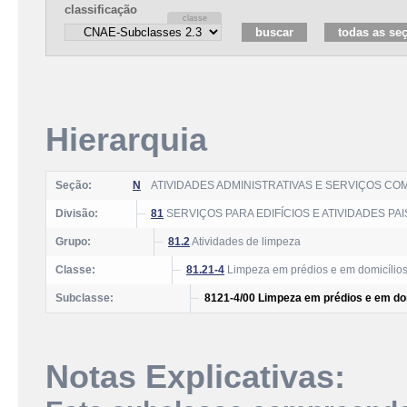
classificação
Hierarquia
Seção:
N
ATIVIDADES ADMINISTRATIVAS E SERVIÇOS C
Divisão:
81
SERVIÇOS PARA EDIFÍCIOS E ATIVIDADES PA
Grupo:
81.2
Atividades de limpeza
Classe:
81.21-4
Limpeza em prédios e em domicílio
Subclasse:
8121-4/00 Limpeza em prédios e em do
Notas Explicativas: