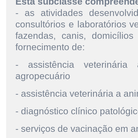
Esta subclasse compreend
- as atividades desenvolvid
consultórios e laboratórios 
fazendas, canis, domicílio
fornecimento de:
- assistência veterinári
agropecuário
- assistência veterinária a a
- diagnóstico clínico patológi
- serviços de vacinação em a