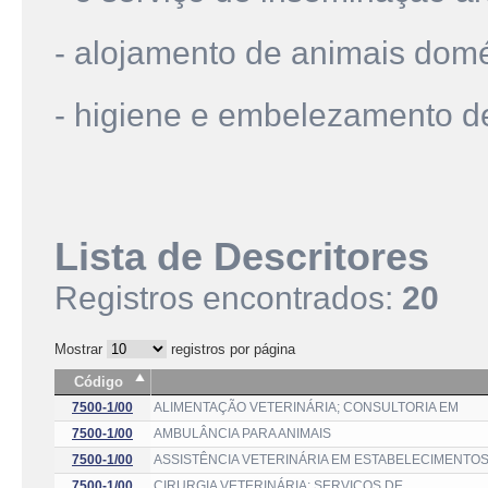
- alojamento de animais dom
- higiene e embelezamento d
Lista de Descritores
Registros encontrados:
20
Mostrar
registros por página
Código
7500-1/00
ALIMENTAÇÃO VETERINÁRIA; CONSULTORIA EM
7500-1/00
AMBULÂNCIA PARA ANIMAIS
7500-1/00
ASSISTÊNCIA VETERINÁRIA EM ESTABELECIMENTO
7500-1/00
CIRURGIA VETERINÁRIA; SERVIÇOS DE