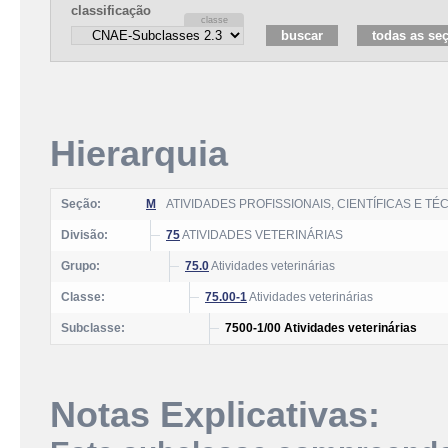
classificação
Hierarquia
Seção:
M
ATIVIDADES PROFISSIONAIS, CIENTÍFICAS E TÉ
Divisão:
75
ATIVIDADES VETERINÁRIAS
Grupo:
75.0
Atividades veterinárias
Classe:
75.00-1
Atividades veterinárias
Subclasse:
7500-1/00 Atividades veterinárias
Notas Explicativas: