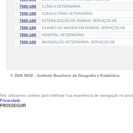
7500-1/00
CLÍNICA VETERINÁRIA
7500-1/00
CONSULTÓRIO VETERINÁRIO
7500-1/00
ESTERILIZAÇÃO DE ANIMAIS; SERVIÇOS DE
7500-1/00
EXAMES DE IMAGEM EM ANIMAIS; SERVIÇOS DE
7500-1/00
HOSPITAL VETERINÁRIO
7500-1/00
IMUNIZAÇÃO VETERINÁRIA; SERVIÇOS DE
© 2026 IBGE - Instituto Brasileiro de Geografia e Estatística
Nós utilizamos cookies para melhorar sua experiência de navegação no port
Privacidade.
PROSSEGUIR