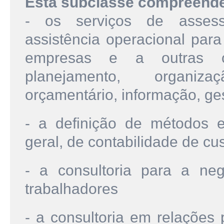
Esta subclasse compreend
- os serviços de assesso
assistência operacional par
empresas e a outras o
planejamento, organiza
orçamentário, informação, ges
- a definição de métodos e
geral, de contabilidade de cu
- a consultoria para a ne
trabalhadores
- a consultoria em relações 