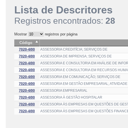
Lista de Descritores
Registros encontrados:
28
Mostrar
registros por página
Código
7020-4/00
ASSESSORIA CREDITÍCIA; SERVIÇOS DE
7020-4/00
ASSESSORIA DE IMPRENSA; SERVIÇOS DE
7020-4/00
ASSESSORIA E CONSULTORIA EM ANÁLISE DE INF
7020-4/00
ASSESSORIA E CONSULTORIA EM RECURSOS HUM
7020-4/00
ASSESSORIA EM COMUNICAÇÃO; SERVIÇOS DE
7020-4/00
ASSESSORIA EM GESTÃO EMPRESARIAL; ATIVIDADE
7020-4/00
ASSESSORIA EMPRESARIAL
7020-4/00
ASSESSORIA À GESTÃO HOSPITALAR
7020-4/00
ASSESSORIA ÀS EMPRESAS EM QUESTÕES DE GES
7020-4/00
ASSESSORIA ÀS EMPRESAS EM QUESTÕES FINANC