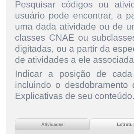
Pesquisar códigos ou ati
usuário pode encontrar, a pa
uma dada atividade ou de u
classes CNAE ou subclasse
digitadas, ou a partir da esp
de atividades a ele associada
Indicar a posição de cad
incluindo o desdobramento
Explicativas de seu conteúdo
Atividades
Estrutu