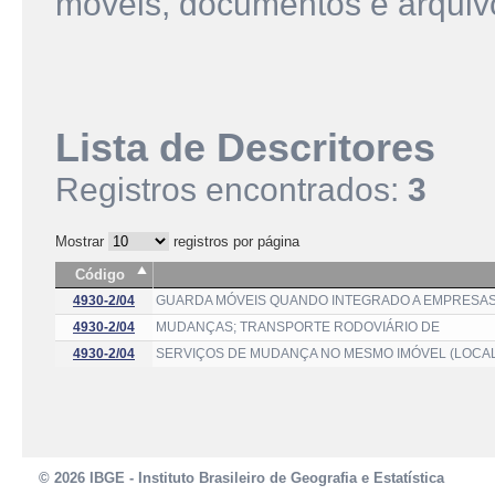
móveis, documentos e arqui
Lista de Descritores
Registros encontrados:
3
Mostrar
registros por página
Código
4930-2/04
GUARDA MÓVEIS QUANDO INTEGRADO A EMPRESAS
4930-2/04
MUDANÇAS; TRANSPORTE RODOVIÁRIO DE
4930-2/04
SERVIÇOS DE MUDANÇA NO MESMO IMÓVEL (LOCAL
© 2026 IBGE - Instituto Brasileiro de Geografia e Estatística