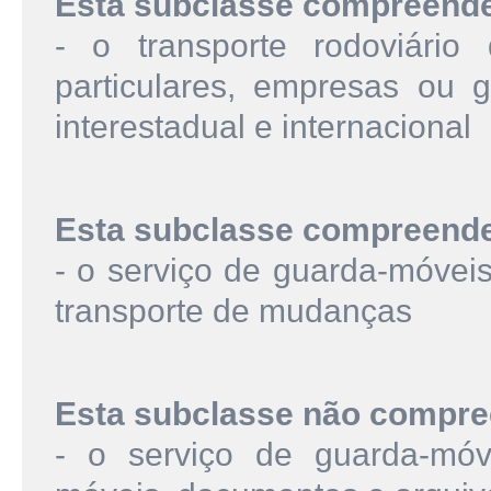
Esta subclasse compreend
- o transporte rodoviári
particulares, empresas ou go
interestadual e internacional
Esta subclasse compreend
- o serviço de guarda-móvei
transporte de mudanças
Esta subclasse não compre
- o serviço de guarda-mó