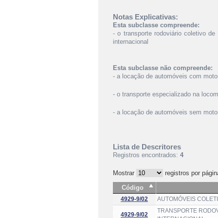
Notas Explicativas:
Esta subclasse compreende:
- o transporte rodoviário coletivo d
internacional
Esta subclasse não compreende:
- a locação de automóveis com moto
- o transporte especializado na loco
- a locação de automóveis sem moto
Lista de Descritores
Registros encontrados:
4
Mostrar
registros por págin
Código
4929-9/02
AUTOMÓVEIS COLETI
TRANSPORTE RODOVI
4929-9/02