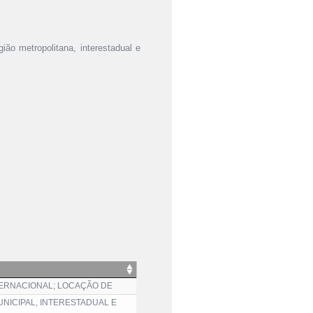
gião metropolitana, interestadual e
TERNACIONAL; LOCAÇÃO DE
NICIPAL, INTERESTADUAL E