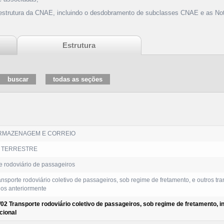
 estrutura da CNAE, incluindo o desdobramento de subclasses CNAE e as Not
Estrutura
RMAZENAGEM E CORREIO
 TERRESTRE
e rodoviário de passageiros
nsporte rodoviário coletivo de passageiros, sob regime de fretamento, e outros tr
dos anteriormente
02 Transporte rodoviário coletivo de passageiros, sob regime de fretamento, in
cional