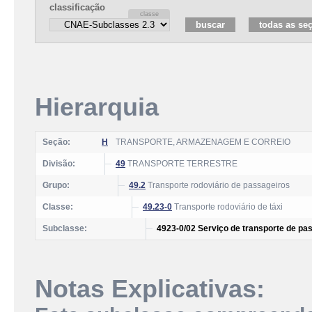
classificação
Hierarquia
Seção:
H
TRANSPORTE, ARMAZENAGEM E CORREIO
Divisão:
49
TRANSPORTE TERRESTRE
Grupo:
49.2
Transporte rodoviário de passageiros
Classe:
49.23-0
Transporte rodoviário de táxi
Subclasse:
4923-0/02 Serviço de transporte de pa
Notas Explicativas: