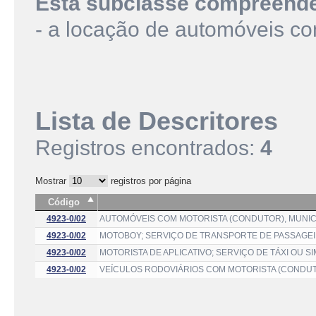
Esta subclasse compreend
- a locação de automóveis co
Lista de Descritores
Registros encontrados:
4
Mostrar
registros por página
Código
4923-0/02
AUTOMÓVEIS COM MOTORISTA (CONDUTOR), MUNICI
4923-0/02
MOTOBOY; SERVIÇO DE TRANSPORTE DE PASSAGE
4923-0/02
MOTORISTA DE APLICATIVO; SERVIÇO DE TÁXI OU 
4923-0/02
VEÍCULOS RODOVIÁRIOS COM MOTORISTA (CONDUTO