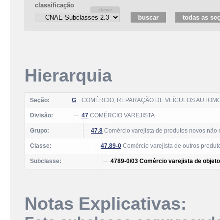
classificação
Hierarquia
Seção:
G
COMÉRCIO; REPARAÇÃO DE VEÍCULOS AUTOM
Divisão:
47
COMÉRCIO VAREJISTA
Grupo:
47.8
Comércio varejista de produtos novos não 
Classe:
47.89-0
Comércio varejista de outros produt
Subclasse:
4789-0/03 Comércio varejista de objeto
Notas Explicativas: