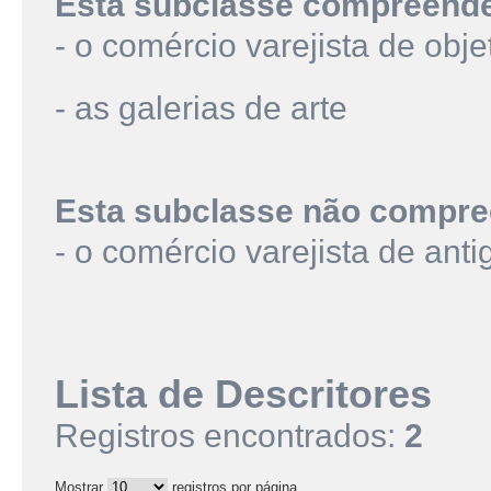
Esta subclasse compreend
- o comércio varejista de obje
- as galerias de arte
Esta subclasse não compre
- o comércio varejista de ant
Lista de Descritores
Registros encontrados:
2
Mostrar
registros por página