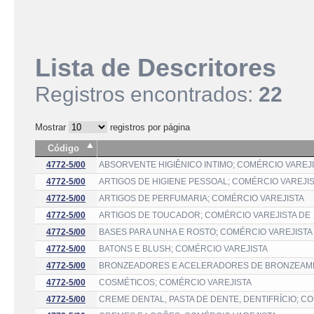
Lista de Descritores
Registros encontrados:
22
Mostrar
registros por página
Código
4772-5/00
ABSORVENTE HIGIÊNICO INTIMO; COMÉRCIO VAREJ
4772-5/00
ARTIGOS DE HIGIENE PESSOAL; COMÉRCIO VAREJI
4772-5/00
ARTIGOS DE PERFUMARIA; COMÉRCIO VAREJISTA
4772-5/00
ARTIGOS DE TOUCADOR; COMÉRCIO VAREJISTA DE
4772-5/00
BASES PARA UNHA E ROSTO; COMÉRCIO VAREJISTA
4772-5/00
BATONS E BLUSH; COMÉRCIO VAREJISTA
4772-5/00
BRONZEADORES E ACELERADORES DE BRONZEAME
4772-5/00
COSMÉTICOS; COMÉRCIO VAREJISTA
4772-5/00
CREME DENTAL, PASTA DE DENTE, DENTIFRÍCIO; C