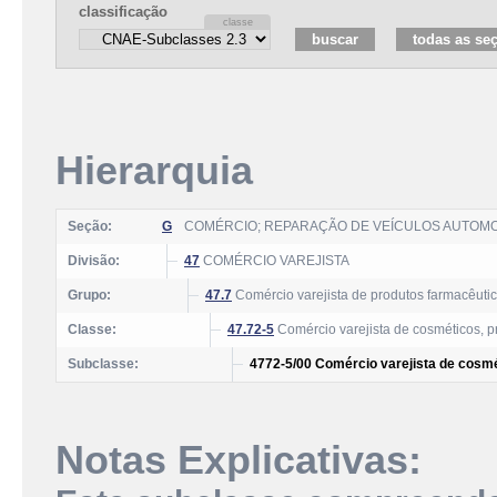
classificação
Hierarquia
Seção:
G
COMÉRCIO; REPARAÇÃO DE VEÍCULOS AUTOM
Divisão:
47
COMÉRCIO VAREJISTA
Grupo:
47.7
Comércio varejista de produtos farmacêutic
Classe:
47.72-5
Comércio varejista de cosméticos, p
Subclasse:
4772-5/00 Comércio varejista de cosmé
Notas Explicativas: