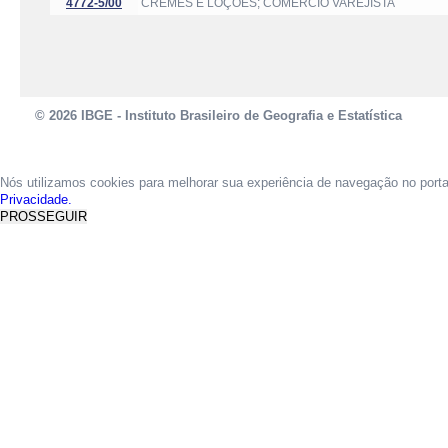
4772-5/00
CREMES E LOÇÕES; COMÉRCIO VAREJISTA
© 2026 IBGE - Instituto Brasileiro de Geografia e Estatística
Nós utilizamos cookies para melhorar sua experiência de navegação no port
Privacidade.
PROSSEGUIR