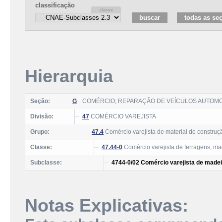
classificação
Hierarquia
Seção:
G
COMÉRCIO; REPARAÇÃO DE VEÍCULOS AUTOM
Divisão:
47
COMÉRCIO VAREJISTA
Grupo:
47.4
Comércio varejista de material de construç
Classe:
47.44-0
Comércio varejista de ferragens, ma
Subclasse:
4744-0/02 Comércio varejista de madei
Notas Explicativas: