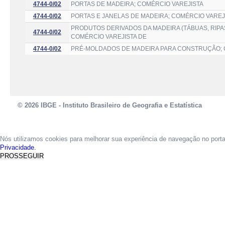
4744-0/02
PORTAS DE MADEIRA; COMÉRCIO VAREJISTA
4744-0/02
PORTAS E JANELAS DE MADEIRA; COMÉRCIO VAREJ
PRODUTOS DERIVADOS DA MADEIRA (TÁBUAS, RIPAS
4744-0/02
COMÉRCIO VAREJISTA DE
4744-0/02
PRÉ-MOLDADOS DE MADEIRA PARA CONSTRUÇÃO; 
© 2026 IBGE - Instituto Brasileiro de Geografia e Estatística
Nós utilizamos cookies para melhorar sua experiência de navegação no port
Privacidade.
PROSSEGUIR