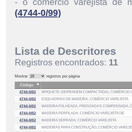
- o comércio varejista de 
(4744-0/99)
Lista de Descritores
Registros encontrados:
11
Mostrar
registros por página
Código
4744-0/02
BRIQUETE (SERRAGEM COMPACTADA); COMÉRCIO V
4744-0/02
ESQUADRIAS DE MADEIRA; COMÉRCIO VAREJISTA
4744-0/02
MADEIRA FOLHEADA, PRENSADA E COMPENSADA; 
4744-0/02
MADEIRA PERFILADA; COMÉRCIO VAREJISTA DE
4744-0/02
MADEIRA SERRADA; COMÉRCIO VAREJISTA
4744-0/02
MADEIRAS PARA CONSTRUÇÃO; COMÉRCIO VAREJI