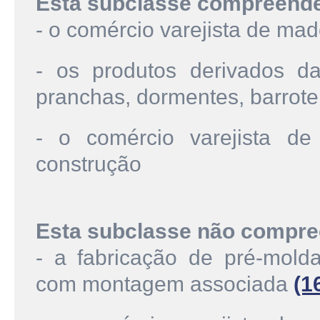
Esta subclasse compreend
- o comércio varejista de mad
- os produtos derivados da
pranchas, dormentes, barrote,
- o comércio varejista d
construção
Esta subclasse não compre
- a fabricação de pré-mold
com montagem associada
(1