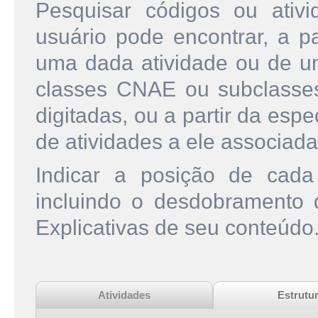
Pesquisar códigos ou ati
usuário pode encontrar, a pa
uma dada atividade ou de u
classes CNAE ou subclasse
digitadas, ou a partir da esp
de atividades a ele associada
Indicar a posição de cad
incluindo o desdobramento
Explicativas de seu conteúdo
Atividades
Estrutu