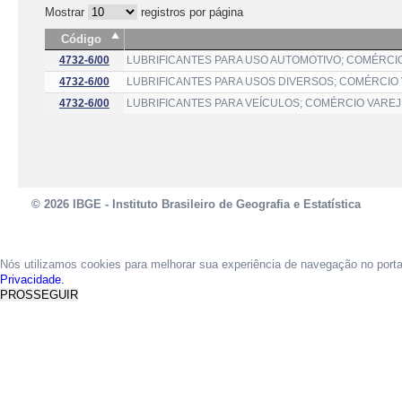
Mostrar
registros por página
Código
4732-6/00
LUBRIFICANTES PARA USO AUTOMOTIVO; COMÉRCIO
4732-6/00
LUBRIFICANTES PARA USOS DIVERSOS; COMÉRCIO 
4732-6/00
LUBRIFICANTES PARA VEÍCULOS; COMÉRCIO VAREJ
© 2026 IBGE - Instituto Brasileiro de Geografia e Estatística
Nós utilizamos cookies para melhorar sua experiência de navegação no port
Privacidade.
PROSSEGUIR