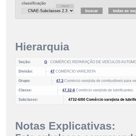
classificação
Hierarquia
Seção:
G
COMÉRCIO; REPARAÇÃO DE VEÍCULOS AUTOM
Divisão:
47
COMÉRCIO VAREJISTA
Grupo:
47.3
Comércio varejista de combustíveis para v
Classe:
47.32-6
Comércio varejista de lubrificantes
Subclasse:
4732-6/00 Comércio varejista de lubrif
Notas Explicativas: