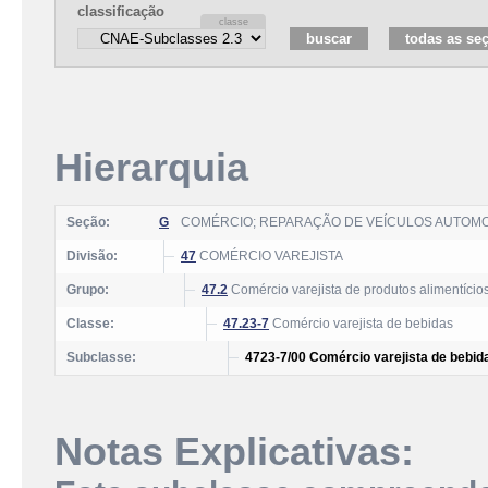
classificação
Hierarquia
Seção:
G
COMÉRCIO; REPARAÇÃO DE VEÍCULOS AUTOM
Divisão:
47
COMÉRCIO VAREJISTA
Grupo:
47.2
Comércio varejista de produtos alimentício
Classe:
47.23-7
Comércio varejista de bebidas
Subclasse:
4723-7/00 Comércio varejista de bebid
Notas Explicativas: