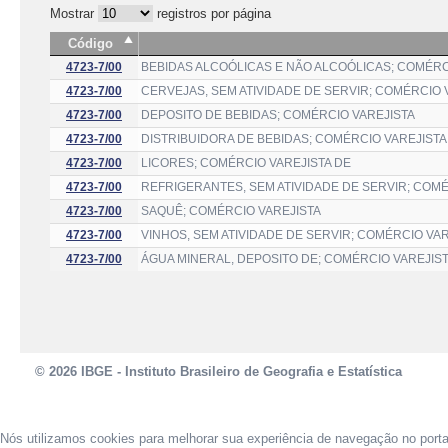
Mostrar
registros por página
Código
4723-7/00
BEBIDAS ALCOÓLICAS E NÃO ALCOÓLICAS; COMÉRC
4723-7/00
CERVEJAS, SEM ATIVIDADE DE SERVIR; COMÉRCIO 
4723-7/00
DEPOSITO DE BEBIDAS; COMÉRCIO VAREJISTA
4723-7/00
DISTRIBUIDORA DE BEBIDAS; COMÉRCIO VAREJISTA
4723-7/00
LICORES; COMÉRCIO VAREJISTA DE
4723-7/00
REFRIGERANTES, SEM ATIVIDADE DE SERVIR; COMÉ
4723-7/00
SAQUÊ; COMÉRCIO VAREJISTA
4723-7/00
VINHOS, SEM ATIVIDADE DE SERVIR; COMÉRCIO VAR
4723-7/00
ÁGUA MINERAL, DEPOSITO DE; COMÉRCIO VAREJIS
© 2026 IBGE - Instituto Brasileiro de Geografia e Estatística
Nós utilizamos cookies para melhorar sua experiência de navegação no port