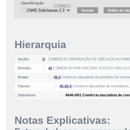
classificação
Hierarquia
Seção:
G
COMÉRCIO; REPARAÇÃO DE VEÍCULOS AUTOM
Divisão:
46
COMÉRCIO POR ATACADO, EXCETO VEÍCUL
Grupo:
46.4
Comércio atacadista de produtos de consu
Classe:
46.46-0
Comércio atacadista de cosméticos, 
Subclasse:
4646-0/01 Comércio atacadista de cos
Notas Explicativas: