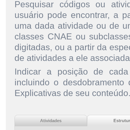
Pesquisar códigos ou ati
usuário pode encontrar, a pa
uma dada atividade ou de u
classes CNAE ou subclasse
digitadas, ou a partir da esp
de atividades a ele associada
Indicar a posição de cad
incluindo o desdobramento
Explicativas de seu conteúdo
Atividades
Estrutu