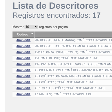
Lista de Descritores
Registros encontrados:
17
Mostrar
registros por página
Código
4646-0/01
ARTIGOS DE PERFUMARIA; COMÉRCIO ATACADISTA 
4646-0/01
ARTIGOS DE TOUCADOR; COMÉRCIO ATACADISTA D
4646-0/01
BASES PARA UNHA E ROSTO; COMÉRCIO ATACADIST
4646-0/01
BATOM E BLUSH; COMÉRCIO ATACADISTA DE
4646-0/01
BRONZEADORES E ACELERADORES DE BRONZEAME
4646-0/01
CONCENTRADOS AROMÁTICOS MANIPULADOS PARA 
4646-0/01
COSMÉTICOS PARA ANIMAIS; COMÉRCIO ATACADIST
4646-0/01
COSMÉTICOS; COMÉRCIO ATACADISTA DE
4646-0/01
CREMES E LOÇÕES; COMÉRCIO ATACADISTA DE
4646-0/01
ESMALTES; COMÉRCIO ATACADISTA DE