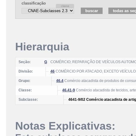
classificação
Hierarquia
Seção:
G
COMÉRCIO; REPARAÇÃO DE VEÍCULOS AUTOM
Divisão:
46
COMÉRCIO POR ATACADO, EXCETO VEÍCUL
Grupo:
46.4
Comércio atacadista de produtos de consu
Classe:
46.41-9
Comércio atacadista de tecidos, arte
Subclasse:
4641-9/02 Comércio atacadista de art
Notas Explicativas: