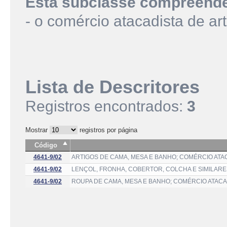
Esta subclasse compreend
- o comércio atacadista de a
Lista de Descritores
Registros encontrados:
3
Mostrar
registros por página
Código
4641-9/02
ARTIGOS DE CAMA, MESA E BANHO; COMÉRCIO ATA
4641-9/02
LENÇOL, FRONHA, COBERTOR, COLCHA E SIMILARE
4641-9/02
ROUPA DE CAMA, MESA E BANHO; COMÉRCIO ATACA