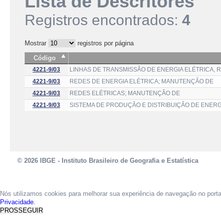
Lista de Descritores
Registros encontrados:
4
Mostrar
registros por página
Código
4221-9/03
LINHAS DE TRANSMISSÃO DE ENERGIA ELÉTRICA,
4221-9/03
REDES DE ENERGIA ELÉTRICA; MANUTENÇÃO DE
4221-9/03
REDES ELÉTRICAS; MANUTENÇÃO DE
4221-9/03
SISTEMA DE PRODUÇÃO E DISTRIBUIÇÃO DE ENER
© 2026 IBGE - Instituto Brasileiro de Geografia e Estatística
Nós utilizamos cookies para melhorar sua experiência de navegação no port
Privacidade.
PROSSEGUIR