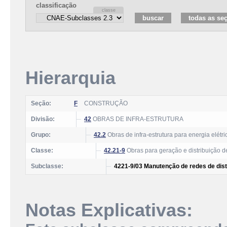
classificação
Hierarquia
Seção:
F
CONSTRUÇÃO
Divisão:
42
OBRAS DE INFRA-ESTRUTURA
Grupo:
42.2
Obras de infra-estrutura para energia elétr
Classe:
42.21-9
Obras para geração e distribuição d
Subclasse:
4221-9/03 Manutenção de redes de distr
Notas Explicativas: