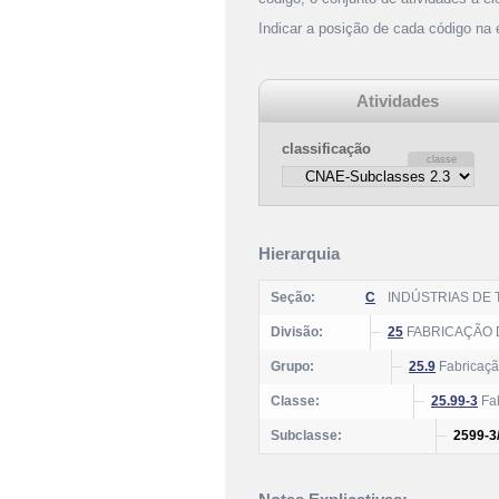
Indicar a posição de cada código na
Atividades
classificação
Hierarquia
Seção:
C
INDÚSTRIAS DE
Divisão:
25
FABRICAÇÃO 
Grupo:
25.9
Fabricaçã
Classe:
25.99-3
Fab
Subclasse:
2599-3