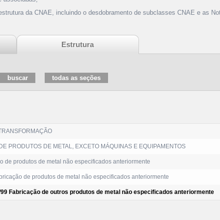
 estrutura da CNAE, incluindo o desdobramento de subclasses CNAE e as Not
Estrutura
 TRANSFORMAÇÃO
DE PRODUTOS DE METAL, EXCETO MÁQUINAS E EQUIPAMENTOS
o de produtos de metal não especificados anteriormente
ricação de produtos de metal não especificados anteriormente
/99 Fabricação de outros produtos de metal não especificados anteriormente