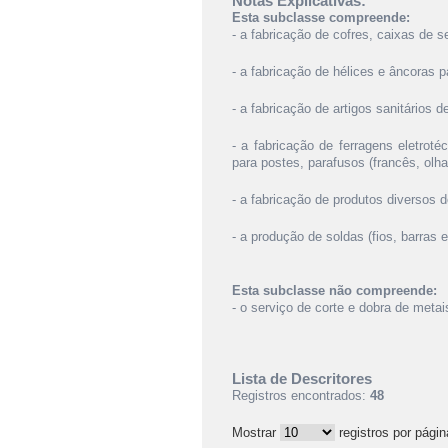
Notas Explicativas:
Esta subclasse compreende:
- a fabricação de cofres, caixas de 
- a fabricação de hélices e âncoras
- a fabricação de artigos sanitários d
- a fabricação de ferragens eletrot
para postes, parafusos (francês, olha
- a fabricação de produtos diversos
- a produção de soldas (fios, barras 
Esta subclasse não compreende:
- o serviço de corte e dobra de meta
Lista de Descritores
Registros encontrados:
48
Mostrar
registros por págin