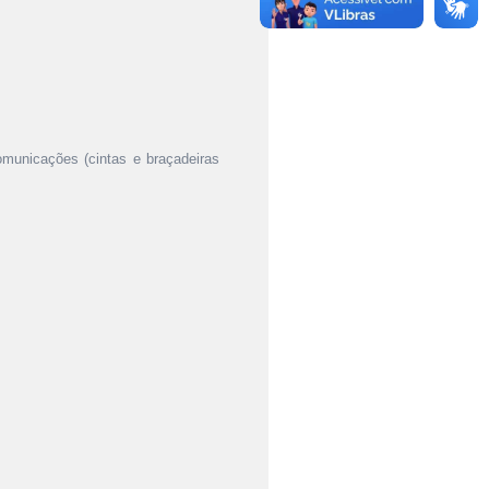
comunicações (cintas e braçadeiras