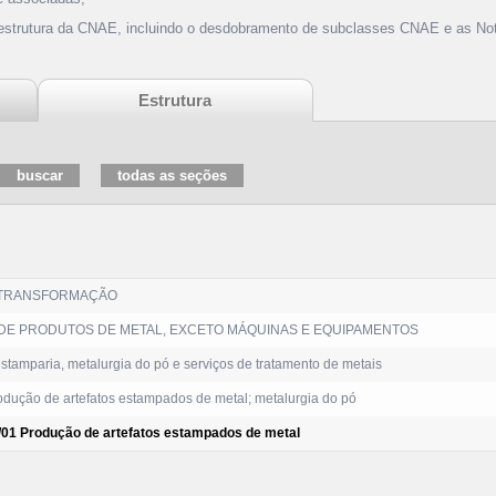
 estrutura da CNAE, incluindo o desdobramento de subclasses CNAE e as Not
Estrutura
 TRANSFORMAÇÃO
DE PRODUTOS DE METAL, EXCETO MÁQUINAS E EQUIPAMENTOS
estamparia, metalurgia do pó e serviços de tratamento de metais
dução de artefatos estampados de metal; metalurgia do pó
/01 Produção de artefatos estampados de metal