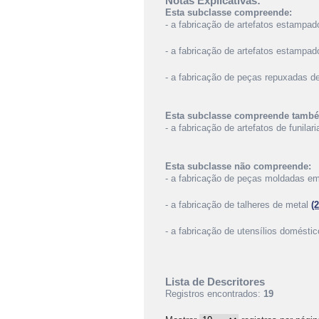
Notas Explicativas:
Esta subclasse compreende:
- a fabricação de artefatos estampado
- a fabricação de artefatos estampad
- a fabricação de peças repuxadas d
Esta subclasse compreende tamb
- a fabricação de artefatos de funila
Esta subclasse não compreende:
- a fabricação de peças moldadas em 
- a fabricação de talheres de metal
(
- a fabricação de utensílios domést
Lista de Descritores
Registros encontrados:
19