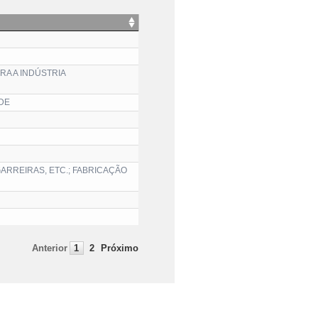
A A INDÚSTRIA
DE
ARREIRAS, ETC.; FABRICAÇÃO
Anterior
1
2
Próximo