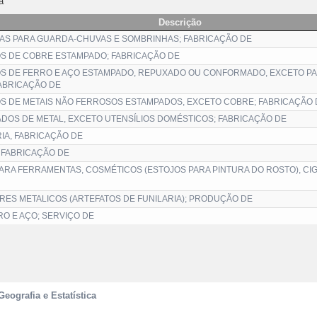
a
Descrição
AS PARA GUARDA-CHUVAS E SOMBRINHAS; FABRICAÇÃO DE
S DE COBRE ESTAMPADO; FABRICAÇÃO DE
S DE FERRO E AÇO ESTAMPADO, REPUXADO OU CONFORMADO, EXCETO PAR
FABRICAÇÃO DE
S DE METAIS NÃO FERROSOS ESTAMPADOS, EXCETO COBRE; FABRICAÇÃO 
DOS DE METAL, EXCETO UTENSÍLIOS DOMÉSTICOS; FABRICAÇÃO DE
IA, FABRICAÇÃO DE
 FABRICAÇÃO DE
PARA FERRAMENTAS, COSMÉTICOS (ESTOJOS PARA PINTURA DO ROSTO), CIG
ES METALICOS (ARTEFATOS DE FUNILARIA); PRODUÇÃO DE
RO E AÇO; SERVIÇO DE
Geografia e Estatística