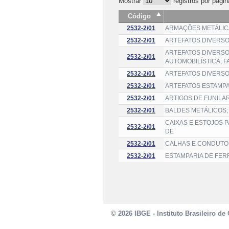
Mostrar
registros por págin
Código
2532-2/01
ARMAÇÕES METÁLIC
2532-2/01
ARTEFATOS DIVERSO
ARTEFATOS DIVERSO
2532-2/01
AUTOMOBILÍSTICA; 
2532-2/01
ARTEFATOS DIVERSO
2532-2/01
ARTEFATOS ESTAMPA
2532-2/01
ARTIGOS DE FUNILAR
2532-2/01
BALDES METÁLICOS;
CAIXAS E ESTOJOS 
2532-2/01
DE
2532-2/01
CALHAS E CONDUTOR
2532-2/01
ESTAMPARIA DE FER
© 2026 IBGE - Instituto Brasileiro de 