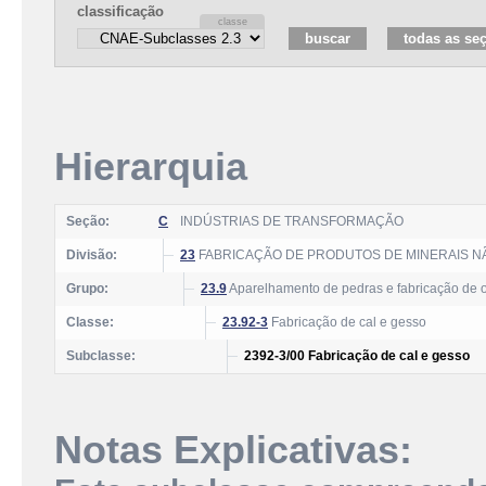
classificação
Hierarquia
Seção:
C
INDÚSTRIAS DE TRANSFORMAÇÃO
Divisão:
23
FABRICAÇÃO DE PRODUTOS DE MINERAIS N
Grupo:
23.9
Aparelhamento de pedras e fabricação de o
Classe:
23.92-3
Fabricação de cal e gesso
Subclasse:
2392-3/00 Fabricação de cal e gesso
Notas Explicativas: