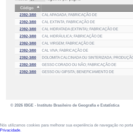
Código
2392-3/00
CAL APAGADA; FABRICAÇÃO DE
2392-3/00
CAL EXTINTA; FABRICAÇÃO DE
2392-3/00
CAL HIDRATADA (EXTINTA); FABRICAÇÃO DE
2392-3/00
CAL HIDRÁULICA; FABRICAÇÃO DE
2392-3/00
CAL VIRGEM; FABRICAÇÃO DE
2392-3/00
CAL VIVA; FABRICAÇÃO DE
2392-3/00
DOLOMITA CALCINADA OU SINTERIZADA; PRODUÇÃ
2392-3/00
GESSO CORADO OU NÃO; FABRICAÇÃO DE
2392-3/00
GESSO OU GIPSITA; BENEFICIAMENTO DE
© 2026 IBGE - Instituto Brasileiro de Geografia e Estatística
Nós utilizamos cookies para melhorar sua experiência de navegação no port
Privacidade.