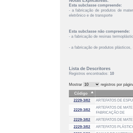
Notas Explicativas:
Esta subclasse compreende:
- a fabricação de produtos de mater
eletrônico e de transporte
Esta subclasse não compreende:
- a fabricação de resinas termoplást
- a fabricação de produtos plásticos
Lista de Descritores
Registros encontrados:
10
Mostrar
registros por págin
Código
2229-3/02
ARTEFATOS DE ESPU
ARTEFATOS DE MATER
2229-3/02
FABRICAÇÃO DE
2229-3/02
ARTEFATOS DE MATE
2229-3/02
ARTEFATOS PLÁSTIC