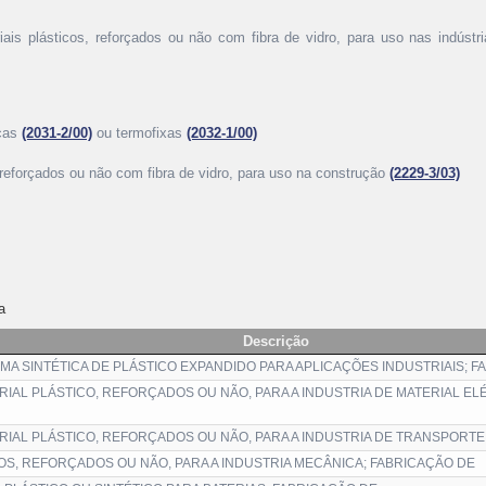
iais plásticos, reforçados ou não com fibra de vidro, para uso nas indústri
icas
(2031-2/00)
ou termofixas
(2032-1/00)
, reforçados ou não com fibra de vidro, para uso na construção
(2229-3/03)
a
Descrição
MA SINTÉTICA DE PLÁSTICO EXPANDIDO PARA APLICAÇÕES INDUSTRIAIS; F
IAL PLÁSTICO, REFORÇADOS OU NÃO, PARA A INDUSTRIA DE MATERIAL EL
RIAL PLÁSTICO, REFORÇADOS OU NÃO, PARA A INDUSTRIA DE TRANSPORTE
OS, REFORÇADOS OU NÃO, PARA A INDUSTRIA MECÂNICA; FABRICAÇÃO DE