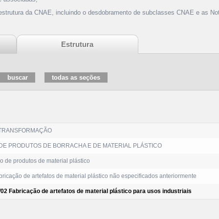
 estrutura da CNAE, incluindo o desdobramento de subclasses CNAE e as Not
Estrutura
 TRANSFORMAÇÃO
DE PRODUTOS DE BORRACHA E DE MATERIAL PLÁSTICO
 de produtos de material plástico
ricação de artefatos de material plástico não especificados anteriormente
02 Fabricação de artefatos de material plástico para usos industriais