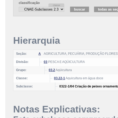
classificação
Hierarquia
Seção:
A
AGRICULTURA, PECUÁRIA, PRODUÇÃO FLOREST
Divisão:
03
PESCA E AQÜICULTURA
Grupo:
03.2
Aqüicultura
Classe:
03.22-1
Aquicultura em água doce
Subclasse:
0322-1/04 Criação de peixes ornament
Notas Explicativas: