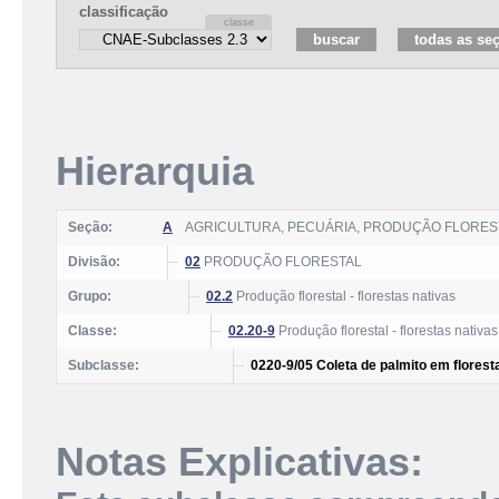
classificação
Hierarquia
Seção:
A
AGRICULTURA, PECUÁRIA, PRODUÇÃO FLOREST
Divisão:
02
PRODUÇÃO FLORESTAL
Grupo:
02.2
Produção florestal - florestas nativas
Classe:
02.20-9
Produção florestal - florestas nativas
Subclasse:
0220-9/05 Coleta de palmito em florest
Notas Explicativas: