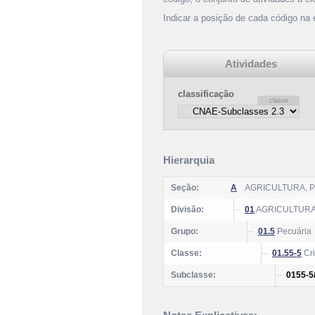
Indicar a posição de cada código na
Atividades
classificação
Hierarquia
Seção:
A
AGRICULTURA, 
Divisão:
01
AGRICULTURA
Grupo:
01.5
Pecuária
Classe:
01.55-5
Cri
Subclasse:
0155-5