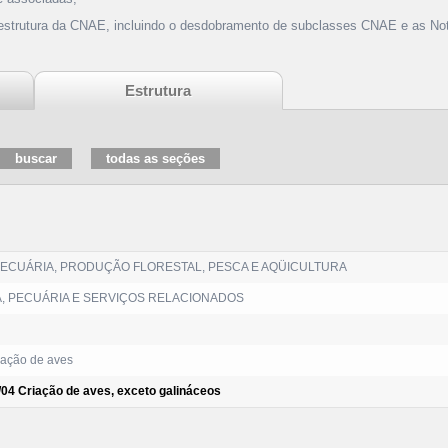
 estrutura da CNAE, incluindo o desdobramento de subclasses CNAE e as Not
Estrutura
PECUÁRIA, PRODUÇÃO FLORESTAL, PESCA E AQÜICULTURA
, PECUÁRIA E SERVIÇOS RELACIONADOS
ação de aves
/04 Criação de aves, exceto galináceos