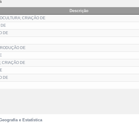
a
Descrição
IOCULTURA; CRIAÇÃO DE
 DE
O DE
 PRODUÇÃO DE
E
; CRIAÇÃO DE
E
O DE
Geografia e Estatística