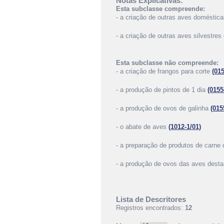
Notas Explicativas:
Esta subclasse compreende:
- a criação de outras aves doméstica
- a criação de outras aves silvestre
Esta subclasse não compreende:
- a criação de frangos para corte
(015
- a produção de pintos de 1 dia
(0155
- a produção de ovos de galinha
(015
- o abate de aves
(1012-1/01)
- a preparação de produtos de carne
- a produção de ovos das aves dest
Lista de Descritores
Registros encontrados:
12